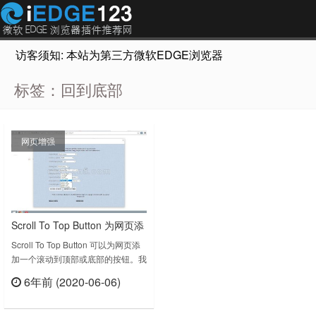
访客须知: 本站为第三方微软EDGE浏览器插件推荐网站，非Micr
标签：回到底部
网页增强
Scroll To Top Button 为网页添
加一个滚动到顶部或底部的按
Scroll To Top Button 可以为网页添
加一个滚动到顶部或底部的按钮。我
钮
们知道现在很多网页已经有了这个回
6年前 (2020-06-06)
到顶部的按钮，但是仍然有些网页是
立刻查看
不支持的，所以这个插件就有用了，
不但能回到顶部还能跳转到底部。插