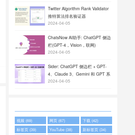
Twitter Algorithm Rank Validator
推特算法排名验证器
2024-04-05
ChatsNow AI助手: ChatGPT 侧边
栏(GPT-4，Vision，联网)
2024-04-05
Sider: ChatGPT 侧边栏 + GPT-
4、Claude 3、Gemini 和 GPT 系
2024-04-05
列
视频 (69)
网页 (67)
下载 (42)
标签页 (39)
YouTube (38)
新标签页 (34)