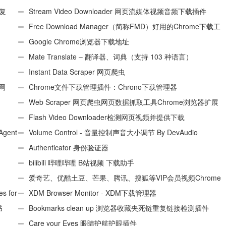
、复
Stream Video Downloader 网页流媒体视频音频下载插件
Free Download Manager（简称FMD）好用的Chrome下载工
具插件
Google Chrome浏览器下载地址
Mate Translate – 翻译器、词典（支持 103 种语言）
Instant Data Scraper 网页爬虫
个网
Chrome文件下载管理插件：Chrono下载管理器
Web Scraper 网页爬虫网页数据抓取工具Chrome浏览器扩展
插件
Flash Video Downloader检测网页视频并提供下载
Agent
Volume Control - 音量控制声音大小调节 By DevAudio
Authenticator 身份验证器
bilibili 哔哩哔哩 B站视频 下载助手
爱奇艺、优酷土豆、芒果、腾讯、搜狐等VIP会员视频Chrome
 for
解析工具
XDM Browser Monitor - XDM下载管理器
书
Bookmarks clean up 浏览器收藏夹死链重复链接检测插件
Care your Eyes 眼睛护航护眼插件