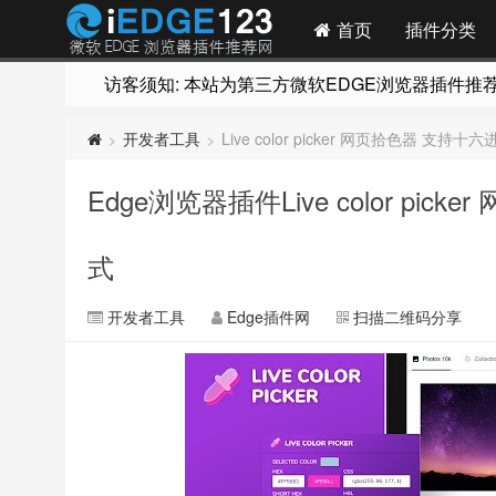
首页
插件分类
访客须知: 本站为第三方微软EDGE浏览器插件推荐网站
开发者工具
Live color picker 网页拾色器 支持
>
>
Edge浏览器插件Live color pi
式
开发者工具
Edge插件网
扫描二维码分享