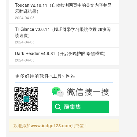
Toucan v2.18.11（自动检测网页中的英文内容并显
示翻译结果）
2024-04-05
TillGlance v0.0.14（NLP引擎学习眼跳位置 加快阅
读速度）
2024-04-05
Dark Reader v4.9.81（开启夜晚护眼 暗黑模式）
2024-04-05
更多好用的软件~工具~ 网站
欢迎添加
www.iedge123.com
到书签！