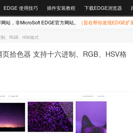
EDGE 使用技巧
插件安装教程
下载EDGE浏览器
，非MicroSoft EDGE官方网站。
（旨在帮你发现EDGE扩
十六进制、RGB、HSV格式
cker 网页拾色器 支持十六进制、RGB、HSV格