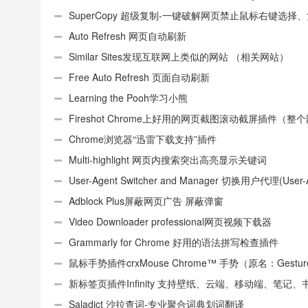
SuperCopy 超级复制-一键破解网页禁止鼠标右键选择
制
Auto Refresh 网页自动刷新
Similar Sites发现互联网上类似的网站 （相关网站）
Free Auto Refresh 页面自动刷新
Learning the Pooh学习小熊
Fireshot Chrome上好用的网页截图滚动截屏插件（整
页）
Chrome浏览器“迅雷下载支持”插件
Multi-highlight 网页内搜索突出高亮显示关键词
User-Agent Switcher and Manager 切换用户代理(User-
或UA)
Adblock Plus屏蔽网页广告 屏蔽弹窗
Video Downloader professional网页视频下载器
Grammarly for Chrome 好用的语法拼写检查插件
鼠标手势插件crxMouse Chrome™ 手势（原名：Gestures
Chrome(TM)汉化版）
新标签页插件Infinity 支持壁纸、云端、移动端、笔记、
签
Saladict 沙拉查词-专业聚合词典划词翻译