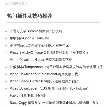
暂无相关文章！
热门插件及技巧推荐
非官方安装Chrome插件的方法技巧
谷歌翻译Google Translate
手动拖放crx文件安装插件提示 程序包无
效:“CEX_HEADER_INVALID”的解决办法
Proxy SwitchyOmega代理网络管理工具（方便切换 ）
Video DownloadHelper 网页视频嗅探下载
油猴脚本(Tampermonkey)用户脚本管理器安装与简单使用（适
用Android）
Video Downloader professional 网页视频下载
Video Speed Controller可以倍速播放网页视频
Video Downloader PLUS 视频下载插件（by fbdown）
Fatkun批量下载网页图片
SuperCopy 超级复制-一键破解网页禁止鼠标右键选择、复制