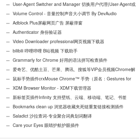
User-Agent Switcher and Manager 切换用户代理(User-Agent或
UA)
Volume Control - 音量控制声音大小调节 By DevAudio
Adblock Plus屏蔽网页广告 屏蔽弹窗
Authenticator 身份验证器
Video Downloader professional网页视频下载器
bilibili 哔哩哔哩 B站视频 下载助手
Grammarly for Chrome 好用的语法拼写检查插件
爱奇艺、优酷土豆、芒果、腾讯、搜狐等VIP会员视频Chrome解
析工具
鼠标手势插件crxMouse Chrome™ 手势（原名：Gestures for
Chrome(TM)汉化版）
XDM Browser Monitor - XDM下载管理器
新标签页插件Infinity 支持壁纸、云端、移动端、笔记、书签
Bookmarks clean up 浏览器收藏夹死链重复链接检测插件
Saladict 沙拉查词-专业聚合词典划词翻译
Care your Eyes 眼睛护航护眼插件