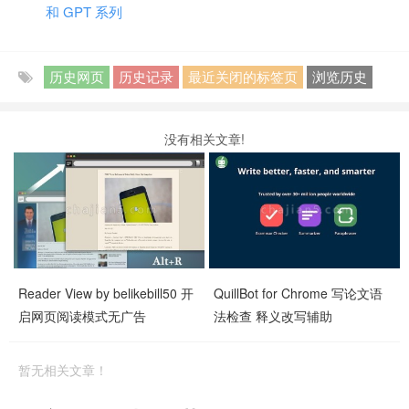
和 GPT 系列
历史网页
历史记录
最近关闭的标签页
浏览历史
没有相关文章!
Reader View by belikebill50 开
QuillBot for Chrome 写论文语
启网页阅读模式无广告
法检查 释义改写辅助
暂无相关文章！