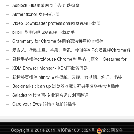
Adblock Plus屏蔽网页广告 屏蔽弹窗
Authenticator 身份验证器
Video Downloader professional网页视频下载器
bilibili 哔哩哔哩 B站视频 下载助手
Grammarly for Chrome 好用的语法拼写检查插件
爱奇艺、优酷土豆、芒果、腾讯、搜狐等VIP会员视频Chrome解
析工具
鼠标手势插件crxMouse Chrome™ 手势（原名：Gestures for
Chrome(TM)汉化版）
XDM Browser Monitor - XDM下载管理器
新标签页插件Infinity 支持壁纸、云端、移动端、笔记、书签
Bookmarks clean up 浏览器收藏夹死链重复链接检测插件
Saladict 沙拉查词-专业聚合词典划词翻译
Care your Eyes 眼睛护航护眼插件
Copyright © 2014-2019
渝ICP备18015624号
渝公网安备