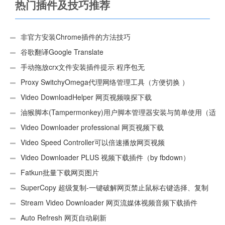
热门插件及技巧推荐
非官方安装Chrome插件的方法技巧
谷歌翻译Google Translate
手动拖放crx文件安装插件提示 程序包无
效:“CEX_HEADER_INVALID”的解决办法
Proxy SwitchyOmega代理网络管理工具（方便切换 ）
Video DownloadHelper 网页视频嗅探下载
油猴脚本(Tampermonkey)用户脚本管理器安装与简单使用（适
用Android）
Video Downloader professional 网页视频下载
Video Speed Controller可以倍速播放网页视频
Video Downloader PLUS 视频下载插件（by fbdown）
Fatkun批量下载网页图片
SuperCopy 超级复制-一键破解网页禁止鼠标右键选择、复制
Stream Video Downloader 网页流媒体视频音频下载插件
Auto Refresh 网页自动刷新