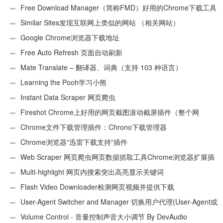
Free Download Manager（简称FMD）好用的Chrome下载工具
插件
Similar Sites发现互联网上类似的网站 （相关网站）
Google Chrome浏览器下载地址
Free Auto Refresh 页面自动刷新
Mate Translate – 翻译器、词典（支持 103 种语言）
Learning the Pooh学习小熊
Instant Data Scraper 网页爬虫
Fireshot Chrome上好用的网页截图滚动截屏插件（整个网
页）
Chrome文件下载管理插件：Chrono下载管理器
Chrome浏览器“迅雷下载支持”插件
Web Scraper 网页爬虫网页数据抓取工具Chrome浏览器扩展插
件
Multi-highlight 网页内搜索突出高亮显示关键词
Flash Video Downloader检测网页视频并提供下载
User-Agent Switcher and Manager 切换用户代理(User-Agent或
UA)
Volume Control - 音量控制声音大小调节 By DevAudio