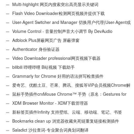
件
Multi-highlight 网页内搜索突出高亮显示关键词
Flash Video Downloader检测网页视频并提供下载
User-Agent Switcher and Manager 切换用户代理(User-Agent或
UA)
Volume Control - 音量控制声音大小调节 By DevAudio
Adblock Plus屏蔽网页广告 屏蔽弹窗
Authenticator 身份验证器
Video Downloader professional网页视频下载器
bilibili 哔哩哔哩 B站视频 下载助手
Grammarly for Chrome 好用的语法拼写检查插件
爱奇艺、优酷土豆、芒果、腾讯、搜狐等VIP会员视频Chrome解
析工具
鼠标手势插件crxMouse Chrome™ 手势（原名：Gestures for
Chrome(TM)汉化版）
XDM Browser Monitor - XDM下载管理器
新标签页插件Infinity 支持壁纸、云端、移动端、笔记、书签
Bookmarks clean up 浏览器收藏夹死链重复链接检测插件
Saladict 沙拉查词-专业聚合词典划词翻译