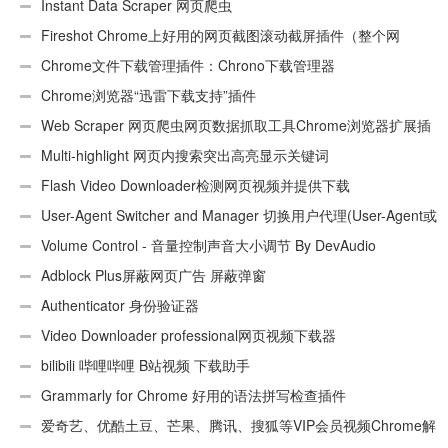
Instant Data Scraper 网页爬虫
Fireshot Chrome上好用的网页截图滚动截屏插件（整个网
页）
Chrome文件下载管理插件：Chrono下载管理器
Chrome浏览器“迅雷下载支持”插件
Web Scraper 网页爬虫网页数据抓取工具Chrome浏览器扩展插
件
Multi-highlight 网页内搜索突出高亮显示关键词
Flash Video Downloader检测网页视频并提供下载
User-Agent Switcher and Manager 切换用户代理(User-Agent或
UA)
Volume Control - 音量控制声音大小调节 By DevAudio
Adblock Plus屏蔽网页广告 屏蔽弹窗
Authenticator 身份验证器
Video Downloader professional网页视频下载器
bilibili 哔哩哔哩 B站视频 下载助手
Grammarly for Chrome 好用的语法拼写检查插件
爱奇艺、优酷土豆、芒果、腾讯、搜狐等VIP会员视频Chrome解