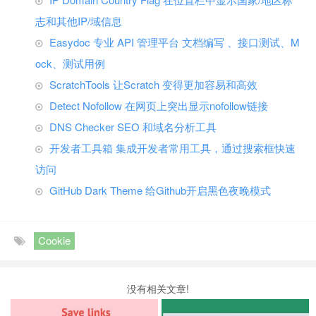
志和其他IP/域信息
Easydoc 专业 API 管理平台 文档编写 、接口测试、M
ock、测试用例
ScratchTools 让Scratch 变得更加容易和高效
Detect Nofollow 在网页上突出显示nofollow链接
DNS Checker SEO 和域名分析工具
开发者工具箱 集成开发者常用工具，通过搜索框快速
访问
GitHub Dark Theme 给Github开启黑色夜晚模式
Cookie
没有相关文章!