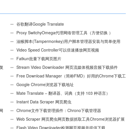
谷歌翻译Google Translate
Proxy SwitchyOmega代理网络管理工具（方便切换 ）
油猴脚本(Tampermonkey)用户脚本管理器安装与简单使用
（适用Android）
Video Speed Controller可以倍速播放网页视频
Fatkun批量下载网页图片
、复
Stream Video Downloader 网页流媒体视频音频下载插件
Free Download Manager（简称FMD）好用的Chrome下载工
具插件
Google Chrome浏览器下载地址
Mate Translate – 翻译器、词典（支持 103 种语言）
Instant Data Scraper 网页爬虫
个网
Chrome文件下载管理插件：Chrono下载管理器
Web Scraper 网页爬虫网页数据抓取工具Chrome浏览器扩展
插件
Flash Video Downloader检测网页视频并提供下载