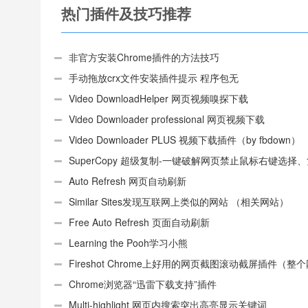
热门插件及技巧推荐
非官方安装Chrome插件的方法技巧
手动拖放crx文件安装插件提示 程序包无
效:“CEX_HEADER_INVALID”的解决办法
Video DownloadHelper 网页视频嗅探下载
Video Downloader professional 网页视频下载
Video Downloader PLUS 视频下载插件（by fbdown）
SuperCopy 超级复制-一键破解网页禁止鼠标右键选择
制
Auto Refresh 网页自动刷新
Similar Sites发现互联网上类似的网站 （相关网站）
Free Auto Refresh 页面自动刷新
Learning the Pooh学习小熊
Fireshot Chrome上好用的网页截图滚动截屏插件（整
页）
Chrome浏览器“迅雷下载支持”插件
Multi-highlight 网页内搜索突出高亮显示关键词