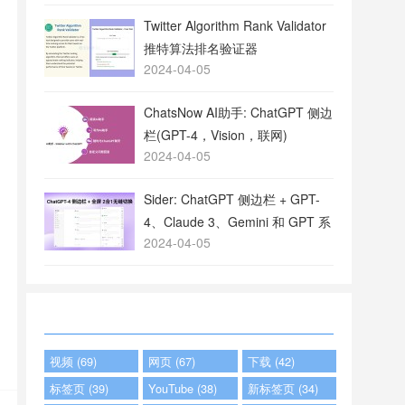
Twitter Algorithm Rank Validator
推特算法排名验证器
2024-04-05
ChatsNow AI助手: ChatGPT 侧边
栏(GPT-4，Vision，联网)
2024-04-05
Sider: ChatGPT 侧边栏 + GPT-
4、Claude 3、Gemini 和 GPT 系
2024-04-05
列
视频 (69)
网页 (67)
下载 (42)
标签页 (39)
YouTube (38)
新标签页 (34)