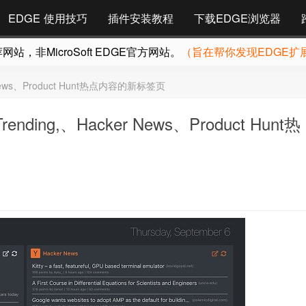
EDGE 使用技巧
插件安装教程
下载EDGE浏览器
，非MicroSoft EDGE官方网站。
（旨在帮你发现EDGE扩
r News、Product Hunt热点内容的新标签页
nding,、Hacker News、Product Hunt热