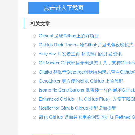
点击进入下载页
相关文章
Githunt 发现Github上的好项目
GitHub Dark Theme 给Github开启黑色夜晚模式
daily.dev 开发者主页 获取热门的开发资讯
Git Master Git代码目录树浏览工具，支持Git
Gitako 类似于Octotree树状结构形式查看Gith
OctoLinker 更方便的浏览 GitHub 上的代码
Isometric Contributions 像盖楼一样的展示GitH
Enhanced GitHub（原 GitHub Plus）方便
Notifier for Github-Github 提醒桌面提醒
简化 GitHub 界面并实用的浏览器扩展 Refined Gi