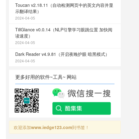
Toucan v2.18.11（自动检测网页中的英文内容并显
示翻译结果）
2024-04-05
TillGlance v0.0.14（NLP引擎学习眼跳位置 加快阅
读速度）
2024-04-05
Dark Reader v4.9.81（开启夜晚护眼 暗黑模式）
2024-04-05
更多好用的软件~工具~ 网站
欢迎添加
www.iedge123.com
到书签！