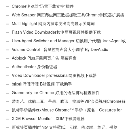
Chrome浏览器“迅雷下载支持”插件
Web Scraper 网页爬虫网页数据抓取工具Chrome浏览器扩展插
件
Multi-highlight 网页内搜索突出高亮显示关键词
Flash Video Downloader检测网页视频并提供下载
User-Agent Switcher and Manager 切换用户代理(User-Agent或
UA)
Volume Control - 音量控制声音大小调节 By DevAudio
Adblock Plus屏蔽网页广告 屏蔽弹窗
Authenticator 身份验证器
Video Downloader professional网页视频下载器
bilibili 哔哩哔哩 B站视频 下载助手
Grammarly for Chrome 好用的语法拼写检查插件
爱奇艺、优酷土豆、芒果、腾讯、搜狐等VIP会员视频Chrome解
析工具
鼠标手势插件crxMouse Chrome™ 手势（原名：Gestures for
Chrome(TM)汉化版）
XDM Browser Monitor - XDM下载管理器
新标签页插件Infinity 支持壁纸、云端、移动端、笔记、书签