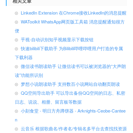
相关文章
LinkedIn Extension 在Chrome接收LinkedIn的消息提醒
WAToolkit WhatsApp网页版工具箱 消息提醒通知很方
便
乎视-自动识别知乎视频显示下载按钮
快速bilibili下载助手 为Bilibili哔哩哔哩用户打造的专属
下载利器
微信读书朗读助手 让微信读书可以被浏览器的“大声朗
读”功能所识别
梦想小说朗读助手 支持数百小说网站自动翻页朗读
QQ空间导出助手 可以导出备份QQ空间的日志、私密
日志、说说、相册、留言板等数据
小刻食堂 - 明日方舟蹲饼器 - Arknights-Ceobe-Cantee
n
云音乐 根据歌曲名/作者名/专辑名多平台去查找找资源