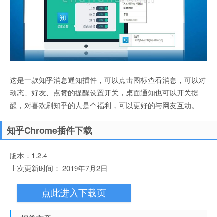
这是一款知乎消息通知插件，可以点击图标查看消息，可以对
动态、好友、点赞的提醒设置开关，桌面通知也可以开关提
醒，对喜欢刷知乎的人是个福利，可以更好的与网友互动。
知乎Chrome插件下载
版本：1.2.4
上次更新时间： 2019年7月2日
点此进入下载页