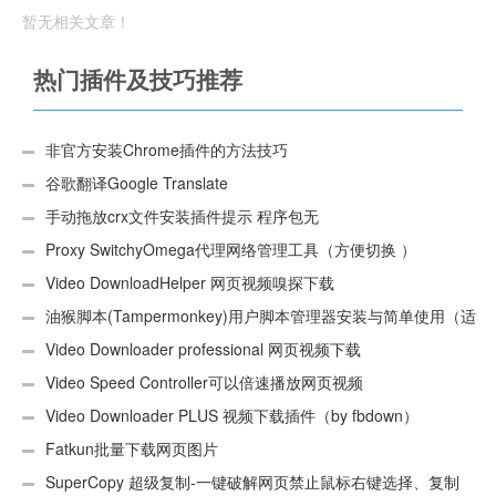
暂无相关文章！
热门插件及技巧推荐
非官方安装Chrome插件的方法技巧
谷歌翻译Google Translate
手动拖放crx文件安装插件提示 程序包无
效:“CEX_HEADER_INVALID”的解决办法
Proxy SwitchyOmega代理网络管理工具（方便切换 ）
Video DownloadHelper 网页视频嗅探下载
油猴脚本(Tampermonkey)用户脚本管理器安装与简单使用（适
用Android）
Video Downloader professional 网页视频下载
Video Speed Controller可以倍速播放网页视频
Video Downloader PLUS 视频下载插件（by fbdown）
Fatkun批量下载网页图片
SuperCopy 超级复制-一键破解网页禁止鼠标右键选择、复制