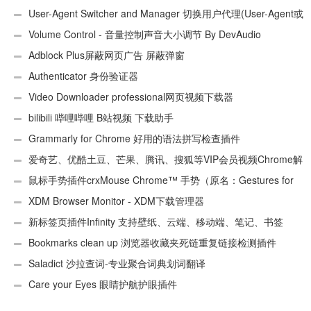
User-Agent Switcher and Manager 切换用户代理(User-Agent或
UA)
Volume Control - 音量控制声音大小调节 By DevAudio
Adblock Plus屏蔽网页广告 屏蔽弹窗
Authenticator 身份验证器
Video Downloader professional网页视频下载器
bilibili 哔哩哔哩 B站视频 下载助手
Grammarly for Chrome 好用的语法拼写检查插件
爱奇艺、优酷土豆、芒果、腾讯、搜狐等VIP会员视频Chrome解
析工具
鼠标手势插件crxMouse Chrome™ 手势（原名：Gestures for
Chrome(TM)汉化版）
XDM Browser Monitor - XDM下载管理器
新标签页插件Infinity 支持壁纸、云端、移动端、笔记、书签
Bookmarks clean up 浏览器收藏夹死链重复链接检测插件
Saladict 沙拉查词-专业聚合词典划词翻译
Care your Eyes 眼睛护航护眼插件