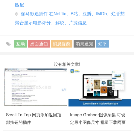
匹配
伽马影迷插件 在Netflix、B站、豆瓣、IMDb、烂番茄
聚合显示电影评分、解说、片源信息
互动
桌面通知
消息提醒
消息通知
知乎
没有相关文章!
Scroll To Top 网页添加返回顶
Image Grabber图像采集 可设
部按钮的插件
定最小图像尺寸 批量下载网页
图片