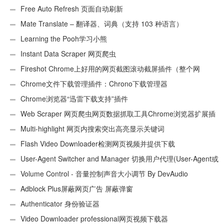
Free Auto Refresh 页面自动刷新
Mate Translate – 翻译器、词典（支持 103 种语言）
Learning the Pooh学习小熊
Instant Data Scraper 网页爬虫
Fireshot Chrome上好用的网页截图滚动截屏插件（整个网
页）
Chrome文件下载管理插件：Chrono下载管理器
Chrome浏览器“迅雷下载支持”插件
Web Scraper 网页爬虫网页数据抓取工具Chrome浏览器扩展插
件
Multi-highlight 网页内搜索突出高亮显示关键词
Flash Video Downloader检测网页视频并提供下载
User-Agent Switcher and Manager 切换用户代理(User-Agent或
UA)
Volume Control - 音量控制声音大小调节 By DevAudio
Adblock Plus屏蔽网页广告 屏蔽弹窗
Authenticator 身份验证器
Video Downloader professional网页视频下载器