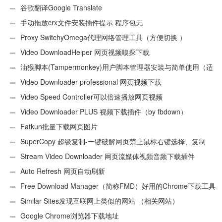
谷歌翻译Google Translate
手动拖放crx文件安装插件提示 程序包无
效:“CEX_HEADER_INVALID”的解决办法
Proxy SwitchyOmega代理网络管理工具（方便切换 ）
Video DownloadHelper 网页视频嗅探下载
油猴脚本(Tampermonkey)用户脚本管理器安装与简单使用（适
用Android）
Video Downloader professional 网页视频下载
Video Speed Controller可以倍速播放网页视频
Video Downloader PLUS 视频下载插件（by fbdown）
Fatkun批量下载网页图片
SuperCopy 超级复制-一键破解网页禁止鼠标右键选择、复制
Stream Video Downloader 网页流媒体视频音频下载插件
Auto Refresh 网页自动刷新
Free Download Manager（简称FMD）好用的Chrome下载工具
插件
Similar Sites发现互联网上类似的网站 （相关网站）
Google Chrome浏览器下载地址