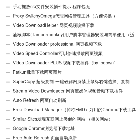
手动拖放crx文件安装插件提示 程序包无
效:“CEX_HEADER_INVALID”的解决办法
Proxy SwitchyOmega代理网络管理工具（方便切换 ）
Video DownloadHelper 网页视频嗅探下载
油猴脚本(Tampermonkey)用户脚本管理器安装与简单使用（适
用Android）
Video Downloader professional 网页视频下载
Video Speed Controller可以倍速播放网页视频
Video Downloader PLUS 视频下载插件（by fbdown）
Fatkun批量下载网页图片
SuperCopy 超级复制-一键破解网页禁止鼠标右键选择、复制
Stream Video Downloader 网页流媒体视频音频下载插件
Auto Refresh 网页自动刷新
Free Download Manager（简称FMD）好用的Chrome下载工具
插件
Similar Sites发现互联网上类似的网站 （相关网站）
Google Chrome浏览器下载地址
Free Auto Refresh 页面自动刷新