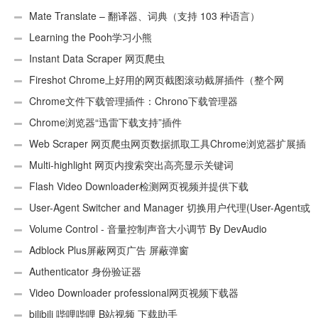
Mate Translate – 翻译器、词典（支持 103 种语言）
Learning the Pooh学习小熊
Instant Data Scraper 网页爬虫
Fireshot Chrome上好用的网页截图滚动截屏插件（整个网
页）
Chrome文件下载管理插件：Chrono下载管理器
Chrome浏览器“迅雷下载支持”插件
Web Scraper 网页爬虫网页数据抓取工具Chrome浏览器扩展插
件
Multi-highlight 网页内搜索突出高亮显示关键词
Flash Video Downloader检测网页视频并提供下载
User-Agent Switcher and Manager 切换用户代理(User-Agent或
UA)
Volume Control - 音量控制声音大小调节 By DevAudio
Adblock Plus屏蔽网页广告 屏蔽弹窗
Authenticator 身份验证器
Video Downloader professional网页视频下载器
bilibili 哔哩哔哩 B站视频 下载助手