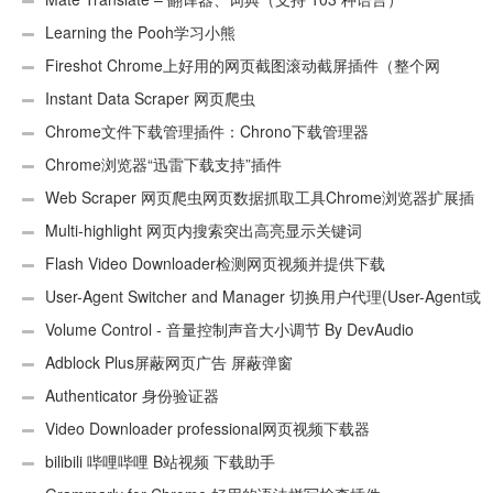
Learning the Pooh学习小熊
Fireshot Chrome上好用的网页截图滚动截屏插件（整个网
页）
Instant Data Scraper 网页爬虫
Chrome文件下载管理插件：Chrono下载管理器
Chrome浏览器“迅雷下载支持”插件
Web Scraper 网页爬虫网页数据抓取工具Chrome浏览器扩展插
件
Multi-highlight 网页内搜索突出高亮显示关键词
Flash Video Downloader检测网页视频并提供下载
User-Agent Switcher and Manager 切换用户代理(User-Agent或
UA)
Volume Control - 音量控制声音大小调节 By DevAudio
Adblock Plus屏蔽网页广告 屏蔽弹窗
Authenticator 身份验证器
Video Downloader professional网页视频下载器
bilibili 哔哩哔哩 B站视频 下载助手