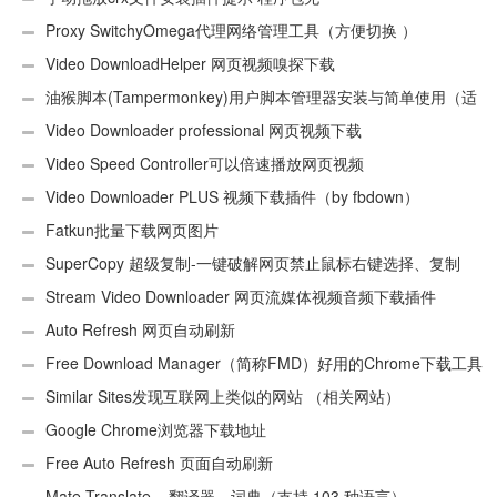
效:“CEX_HEADER_INVALID”的解决办法
Proxy SwitchyOmega代理网络管理工具（方便切换 ）
Video DownloadHelper 网页视频嗅探下载
油猴脚本(Tampermonkey)用户脚本管理器安装与简单使用（适
用Android）
Video Downloader professional 网页视频下载
Video Speed Controller可以倍速播放网页视频
Video Downloader PLUS 视频下载插件（by fbdown）
Fatkun批量下载网页图片
SuperCopy 超级复制-一键破解网页禁止鼠标右键选择、复制
Stream Video Downloader 网页流媒体视频音频下载插件
Auto Refresh 网页自动刷新
Free Download Manager（简称FMD）好用的Chrome下载工具
插件
Similar Sites发现互联网上类似的网站 （相关网站）
Google Chrome浏览器下载地址
Free Auto Refresh 页面自动刷新
Mate Translate – 翻译器、词典（支持 103 种语言）