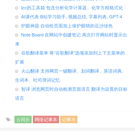
lzc的工具箱 包含分析化学计算器、化学方程格式化
AI课代表 B站学习助手, 视频总结, 字幕列表, GPT-4
护眼神器 自动给页面加上保护眼睛的豆沙绿色
Note Board 在网站中创建笔记 再次打开网站时显示出
来
谷歌翻译菜单 将“谷歌翻译”选项添加到上下文菜单的
扩展
火山翻译 支持网页一键翻译、划词翻译、英语词典、
生词本、吐司弹词记忆
智译 浏览网页时自动检测页面语言 翻译为设置的目标
语言
云同步
网络记事本
记事本