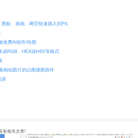
、图标、插画、网页快速插入到PS
景
能技术做免费AI创作/绘图
 可转换成RGB、HEX或HSV等格式
者
持多引擎搜索相似图片的以图搜图插件
图床
没有相关文章!