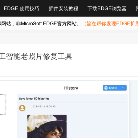
EDGE 使用技巧
插件安装教程
下载EDGE浏览器
，非MicroSoft EDGE官方网站。
（旨在帮你发现EDGE扩
r 人工智能老照片修复工具