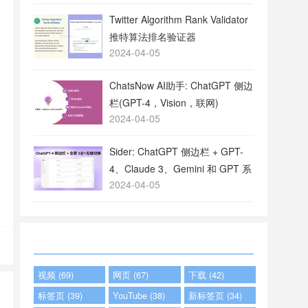
Twitter Algorithm Rank Validator
推特算法排名验证器
2024-04-05
ChatsNow AI助手: ChatGPT 侧边
栏(GPT-4，Vision，联网)
2024-04-05
Sider: ChatGPT 侧边栏 + GPT-
4、Claude 3、Gemini 和 GPT 系
2024-04-05
列
视频 (69)
网页 (67)
下载 (42)
标签页 (39)
YouTube (38)
新标签页 (34)