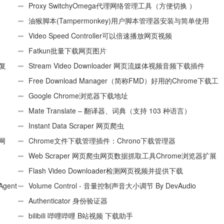
Proxy SwitchyOmega代理网络管理工具（方便切换 ）
油猴脚本(Tampermonkey)用户脚本管理器安装与简单使用
（适用Android）
Video Speed Controller可以倍速播放网页视频
Fatkun批量下载网页图片
、复
Stream Video Downloader 网页流媒体视频音频下载插件
Free Download Manager（简称FMD）好用的Chrome下载工
具插件
Google Chrome浏览器下载地址
Mate Translate – 翻译器、词典（支持 103 种语言）
Instant Data Scraper 网页爬虫
个网
Chrome文件下载管理插件：Chrono下载管理器
Web Scraper 网页爬虫网页数据抓取工具Chrome浏览器扩展
插件
Flash Video Downloader检测网页视频并提供下载
Agent
Volume Control - 音量控制声音大小调节 By DevAudio
Authenticator 身份验证器
bilibili 哔哩哔哩 B站视频 下载助手