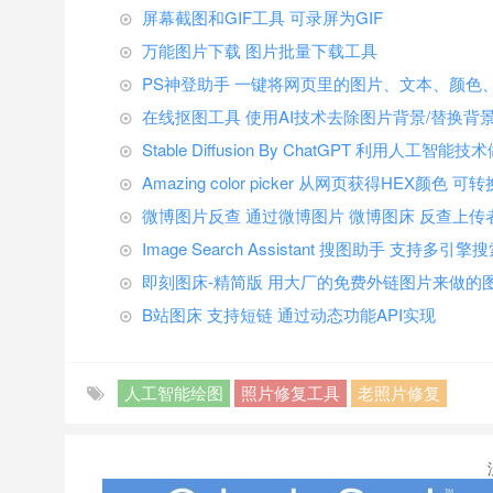
屏幕截图和GIF工具 可录屏为GIF
万能图片下载 图片批量下载工具
PS神登助手 一键将网页里的图片、文本、颜色
在线抠图工具 使用AI技术去除图片背景/替换背
Stable Diffusion By ChatGPT 利用人工智
Amazing color picker 从网页获得HEX颜色
微博图片反查 通过微博图片 微博图床 反查上传
Image Search Assistant 搜图助手 支
即刻图床-精简版 用大厂的免费外链图片来做的
B站图床 支持短链 通过动态功能API实现
人工智能绘图
照片修复工具
老照片修复