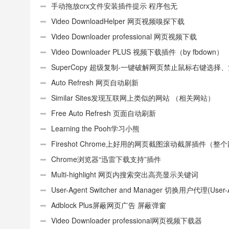
手动拖放crx文件安装插件提示 程序包无
效:“CEX_HEADER_INVALID”的解决办法
Video DownloadHelper 网页视频嗅探下载
Video Downloader professional 网页视频下载
Video Downloader PLUS 视频下载插件（by fbdown）
SuperCopy 超级复制-一键破解网页禁止鼠标右键选择
制
Auto Refresh 网页自动刷新
Similar Sites发现互联网上类似的网站 （相关网站）
Free Auto Refresh 页面自动刷新
Learning the Pooh学习小熊
Fireshot Chrome上好用的网页截图滚动截屏插件（整
页）
Chrome浏览器“迅雷下载支持”插件
Multi-highlight 网页内搜索突出高亮显示关键词
User-Agent Switcher and Manager 切换用户代理(User-
或UA)
Adblock Plus屏蔽网页广告 屏蔽弹窗
Video Downloader professional网页视频下载器