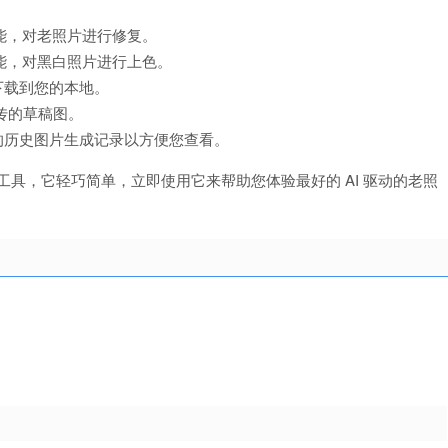
功能，对老照片进行修复。
功能，对黑白照片进行上色。
下载到您的本地。
传的草稿图。
的历史图片生成记录以方便您查看。
照片修复工具，它轻巧简单，立即使用它来帮助您体验最好的 AI 驱动的老照