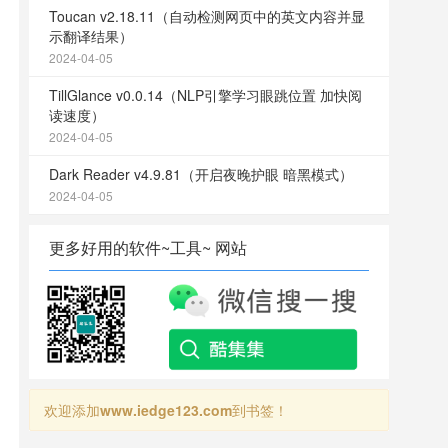
Toucan v2.18.11（自动检测网页中的英文内容并显
示翻译结果）
2024-04-05
TillGlance v0.0.14（NLP引擎学习眼跳位置 加快阅
读速度）
2024-04-05
Dark Reader v4.9.81（开启夜晚护眼 暗黑模式）
2024-04-05
更多好用的软件~工具~ 网站
欢迎添加
www.iedge123.com
到书签！