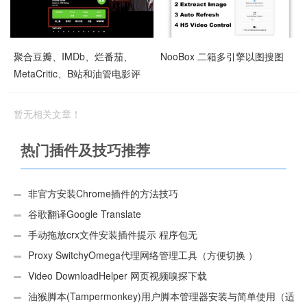
聚合豆瓣、IMDb、烂番茄、
NooBox 二箱多引擎以图搜图
MetaCritic、B站和油管电影评
分及在线观看链接
暂无相关文章！
热门插件及技巧推荐
非官方安装Chrome插件的方法技巧
谷歌翻译Google Translate
手动拖放crx文件安装插件提示 程序包无
效:“CEX_HEADER_INVALID”的解决办法
Proxy SwitchyOmega代理网络管理工具（方便切换 ）
Video DownloadHelper 网页视频嗅探下载
油猴脚本(Tampermonkey)用户脚本管理器安装与简单使用（适