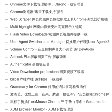
页）
Chrome文件下载管理插件：Chrono下载管理器
Chrome浏览器“迅雷下载支持”插件
Web Scraper 网页爬虫网页数据抓取工具Chrome浏览器扩展插
件
Multi-highlight 网页内搜索突出高亮显示关键词
Flash Video Downloader检测网页视频并提供下载
User-Agent Switcher and Manager 切换用户代理(User-Agent或
UA)
Volume Control - 音量控制声音大小调节 By DevAudio
Adblock Plus屏蔽网页广告 屏蔽弹窗
Authenticator 身份验证器
Video Downloader professional网页视频下载器
bilibili 哔哩哔哩 B站视频 下载助手
Grammarly for Chrome 好用的语法拼写检查插件
爱奇艺、优酷土豆、芒果、腾讯、搜狐等VIP会员视频Chrome解
析工具
鼠标手势插件crxMouse Chrome™ 手势（原名：Gestures for
Chrome(TM)汉化版）
XDM Browser Monitor - XDM下载管理器