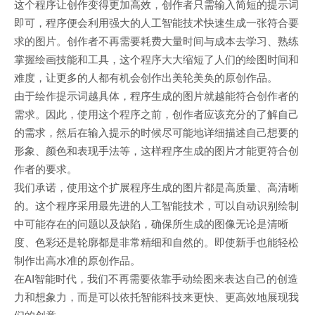
这个程序让创作变得更加高效，创作者只需输入简短的提示词
即可，程序便会利用强大的人工智能技术快速生成一张符合要
求的图片。创作者不再需要耗费大量时间与成本去学习、熟练
掌握绘画技能和工具，这个程序大大缩短了人们的绘图时间和
难度，让更多的人都有机会创作出美轮美奂的原创作品。
由于绘作提示词越具体，程序生成的图片就越能符合创作者的
需求。因此，使用这个程序之前，创作者应该充分的了解自己
的需求，然后在输入提示的时候尽可能地详细描述自己想要的
形象、颜色和表现手法等，这样程序生成的图片才能更符合创
作者的要求。
我们承诺，使用这个扩展程序生成的图片都是高质量、高清晰
的。这个程序采用最先进的人工智能技术，可以自动识别绘制
中可能存在的问题以及缺陷，确保所生成的图像无论是清晰
度、色彩还是轮廓都是非常精细和自然的。即使新手也能轻松
制作出高水准的原创作品。
在AI智能时代，我们不再需要依靠手动绘图来表达自己的创造
力和想象力，而是可以依托智能科技来更快、更高效地展现我
们的创意。