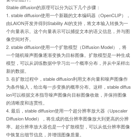
Stable diffusion的原理可以分为以下几个步骤：
1. stable diffusion使用一个新颖的文本编码器（OpenCLIP），
由LAION开发并得到Stability AI的支持，将文本输入转换为一
个向量表示。这个向量表示可以捕捉文本的语义信息，并与图
像空间对齐。
2. stable diffusion使用一个扩散模型（Diffusion Model），将
一个随机噪声图像逐渐变换为目标图像。扩散模型是一种生成
模型，可以从训练数据中学习出一个概率分布，并从中采样出
新的数据。
3. 在扩散过程中，stable diffusion利用文本向量和噪声图像作
为条件输入，给出每一步变换的概率分布。这样，stable diffus
ion可以根据文本指导噪声图像向目标图像收敛，并保持图像
的清晰度和连贯性。
4. 最后，stable diffusion使用一个超分辨率放大器（Upscaler
Diffusion Model），将生成的低分辨率图像放大到更高的分辨
率。超分辨率放大器也是一个扩散模型，可以从低分辨率图像
中恢复出细节信息，并增强图像质量。