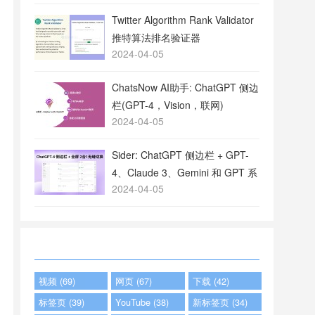
Twitter Algorithm Rank Validator
推特算法排名验证器
2024-04-05
ChatsNow AI助手: ChatGPT 侧边
栏(GPT-4，Vision，联网)
2024-04-05
Sider: ChatGPT 侧边栏 + GPT-
4、Claude 3、Gemini 和 GPT 系
2024-04-05
列
视频 (69)
网页 (67)
下载 (42)
标签页 (39)
YouTube (38)
新标签页 (34)