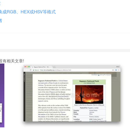
景
 可转换成RGB、HEX或HSV等格式
者
没有相关文章!