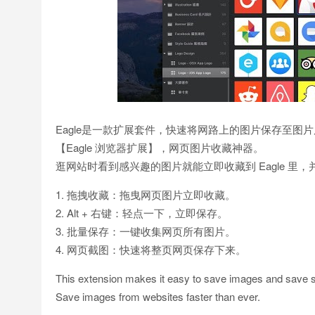
Eagle是一款扩展套件，快速将网路上的图片保存至图片库中，
【Eagle 浏览器扩展】，网页图片收藏神器。
逛网站时看到感兴趣的图片就能立即收藏到 Eagle 里
1. 拖拽收藏：拖曳网页图片立即收藏。
2. Alt + 右键：轻点一下，立即保存。
3. 批量保存：一键收集网页所有图片。
4. 网页截图：快速将整页网页保存下来。
This extension makes it easy to save images and save 
Save images from websites faster than ever.