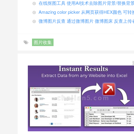
在线抠图工具 使用AI技术去除图片背景/替换背
Amazing color picker 从网页获得HEX颜色
微博图片反查 通过微博图片 微博图床 反查上传
图片收集