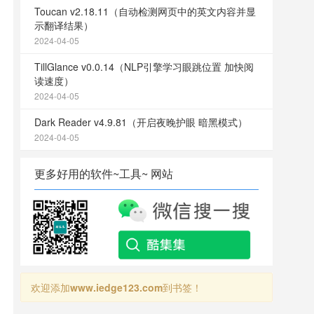
Toucan v2.18.11（自动检测网页中的英文内容并显
示翻译结果）
2024-04-05
TillGlance v0.0.14（NLP引擎学习眼跳位置 加快阅
读速度）
2024-04-05
Dark Reader v4.9.81（开启夜晚护眼 暗黑模式）
2024-04-05
更多好用的软件~工具~ 网站
欢迎添加
www.iedge123.com
到书签！