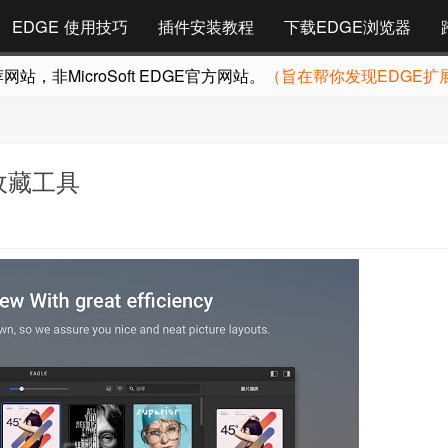
EDGE 使用技巧
插件安装教程
下载EDGE浏览器
，非MicroSoft EDGE官方网站。
（旨在帮你发现EDGE扩
感收藏工具