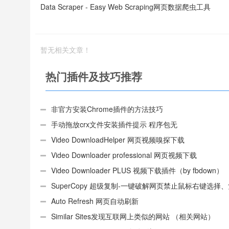
Data Scraper - Easy Web Scraping网页数据爬虫工具
暂无相关文章！
热门插件及技巧推荐
非官方安装Chrome插件的方法技巧
手动拖放crx文件安装插件提示 程序包无
效:“CEX_HEADER_INVALID”的解决办法
Video DownloadHelper 网页视频嗅探下载
Video Downloader professional 网页视频下载
Video Downloader PLUS 视频下载插件（by fbdown）
SuperCopy 超级复制-一键破解网页禁止鼠标右键选择
制
Auto Refresh 网页自动刷新
Similar Sites发现互联网上类似的网站 （相关网站）