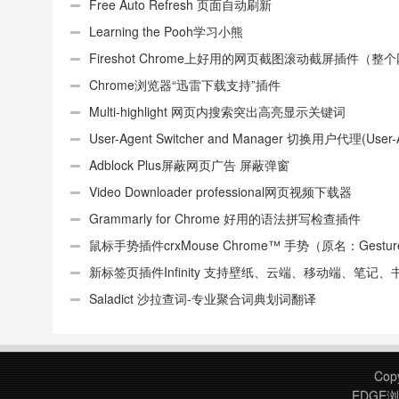
Free Auto Refresh 页面自动刷新
Learning the Pooh学习小熊
Fireshot Chrome上好用的网页截图滚动截屏插件（整
页）
Chrome浏览器“迅雷下载支持”插件
Multi-highlight 网页内搜索突出高亮显示关键词
User-Agent Switcher and Manager 切换用户代理(User-
或UA)
Adblock Plus屏蔽网页广告 屏蔽弹窗
Video Downloader professional网页视频下载器
Grammarly for Chrome 好用的语法拼写检查插件
鼠标手势插件crxMouse Chrome™ 手势（原名：Gestures
Chrome(TM)汉化版）
新标签页插件Infinity 支持壁纸、云端、移动端、笔记、
签
Saladict 沙拉查词-专业聚合词典划词翻译
Cop
EDGE