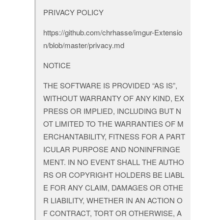
PRIVACY POLICY
https://github.com/chrhasse/imgur-Extensio
n/blob/master/privacy.md
NOTICE
THE SOFTWARE IS PROVIDED “AS IS”,
WITHOUT WARRANTY OF ANY KIND, EX
PRESS OR IMPLIED, INCLUDING BUT N
OT LIMITED TO THE WARRANTIES OF M
ERCHANTABILITY, FITNESS FOR A PART
ICULAR PURPOSE AND NONINFRINGE
MENT. IN NO EVENT SHALL THE AUTHO
RS OR COPYRIGHT HOLDERS BE LIABL
E FOR ANY CLAIM, DAMAGES OR OTHE
R LIABILITY, WHETHER IN AN ACTION O
F CONTRACT, TORT OR OTHERWISE, A