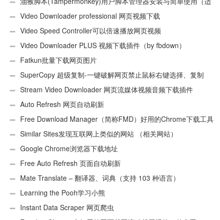
油猴脚本(Tampermonkey)用户脚本管理器安装与简单使用（适
用Android）
Video Downloader professional 网页视频下载
Video Speed Controller可以倍速播放网页视频
Video Downloader PLUS 视频下载插件（by fbdown）
Fatkun批量下载网页图片
SuperCopy 超级复制-一键破解网页禁止鼠标右键选择、复制
Stream Video Downloader 网页流媒体视频音频下载插件
Auto Refresh 网页自动刷新
Free Download Manager（简称FMD）好用的Chrome下载工具
插件
Similar Sites发现互联网上类似的网站 （相关网站）
Google Chrome浏览器下载地址
Free Auto Refresh 页面自动刷新
Mate Translate – 翻译器、词典（支持 103 种语言）
Learning the Pooh学习小熊
Instant Data Scraper 网页爬虫