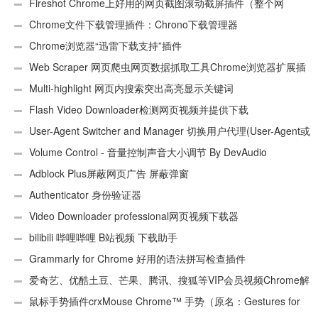
Fireshot Chrome上好用的网页截图滚动截屏插件（整个网
页）
Chrome文件下载管理插件：Chrono下载管理器
Chrome浏览器“迅雷下载支持”插件
Web Scraper 网页爬虫网页数据抓取工具Chrome浏览器扩展插
件
Multi-highlight 网页内搜索突出高亮显示关键词
Flash Video Downloader检测网页视频并提供下载
User-Agent Switcher and Manager 切换用户代理(User-Agent或
UA)
Volume Control - 音量控制声音大小调节 By DevAudio
Adblock Plus屏蔽网页广告 屏蔽弹窗
Authenticator 身份验证器
Video Downloader professional网页视频下载器
bilibili 哔哩哔哩 B站视频 下载助手
Grammarly for Chrome 好用的语法拼写检查插件
爱奇艺、优酷土豆、芒果、腾讯、搜狐等VIP会员视频Chrome解
析工具
鼠标手势插件crxMouse Chrome™ 手势（原名：Gestures for