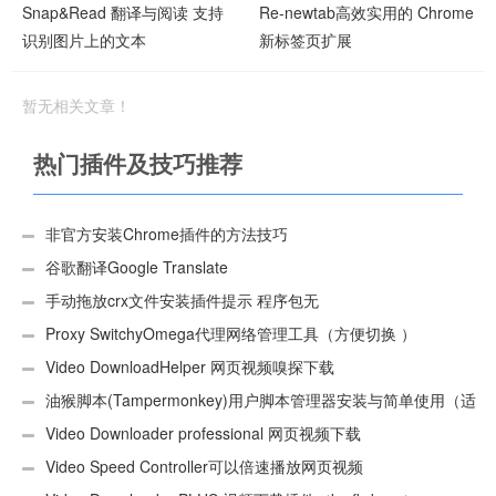
Snap&Read 翻译与阅读 支持
Re-newtab高效实用的 Chrome
识别图片上的文本
新标签页扩展
暂无相关文章！
热门插件及技巧推荐
非官方安装Chrome插件的方法技巧
谷歌翻译Google Translate
手动拖放crx文件安装插件提示 程序包无
效:“CEX_HEADER_INVALID”的解决办法
Proxy SwitchyOmega代理网络管理工具（方便切换 ）
Video DownloadHelper 网页视频嗅探下载
油猴脚本(Tampermonkey)用户脚本管理器安装与简单使用（适
用Android）
Video Downloader professional 网页视频下载
Video Speed Controller可以倍速播放网页视频