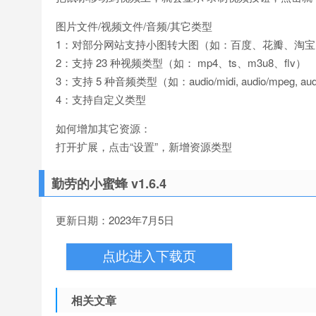
图片文件/视频文件/音频/其它类型
1：对部分网站支持小图转大图（如：百度、花瓣、淘宝、bil
2：支持 23 种视频类型（如： mp4、ts、m3u8、flv）
3：支持 5 种音频类型（如：audio/midi, audio/mpeg, audio/
4：支持自定义类型
如何增加其它资源：
打开扩展，点击“设置”，新增资源类型
勤劳的小蜜蜂 v1.6.4
更新日期：2023年7月5日
点此进入下载页
相关文章