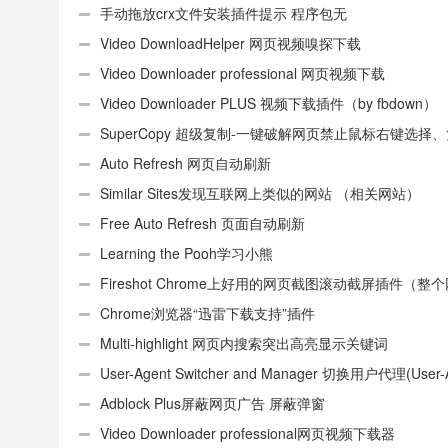
手动拖放crx文件安装插件提示 程序包无
效:“CEX_HEADER_INVALID”的解决办法
Video DownloadHelper 网页视频嗅探下载
Video Downloader professional 网页视频下载
Video Downloader PLUS 视频下载插件（by fbdown）
SuperCopy 超级复制-一键破解网页禁止鼠标右键选择
制
Auto Refresh 网页自动刷新
Similar Sites发现互联网上类似的网站 （相关网站）
Free Auto Refresh 页面自动刷新
Learning the Pooh学习小熊
Fireshot Chrome上好用的网页截图滚动截屏插件（整
页）
Chrome浏览器“迅雷下载支持”插件
Multi-highlight 网页内搜索突出高亮显示关键词
User-Agent Switcher and Manager 切换用户代理(User-
或UA)
Adblock Plus屏蔽网页广告 屏蔽弹窗
Video Downloader professional网页视频下载器