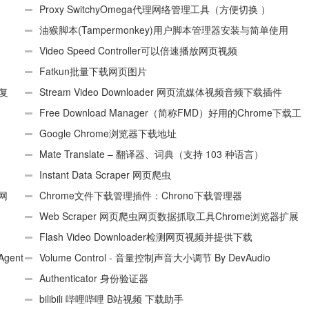
Proxy SwitchyOmega代理网络管理工具（方便切换 ）
油猴脚本(Tampermonkey)用户脚本管理器安装与简单使用
（适用Android）
Video Speed Controller可以倍速播放网页视频
Fatkun批量下载网页图片
、复
Stream Video Downloader 网页流媒体视频音频下载插件
Free Download Manager（简称FMD）好用的Chrome下载工
具插件
Google Chrome浏览器下载地址
Mate Translate – 翻译器、词典（支持 103 种语言）
Instant Data Scraper 网页爬虫
个网
Chrome文件下载管理插件：Chrono下载管理器
Web Scraper 网页爬虫网页数据抓取工具Chrome浏览器扩展
插件
Flash Video Downloader检测网页视频并提供下载
Agent
Volume Control - 音量控制声音大小调节 By DevAudio
Authenticator 身份验证器
bilibili 哔哩哔哩 B站视频 下载助手