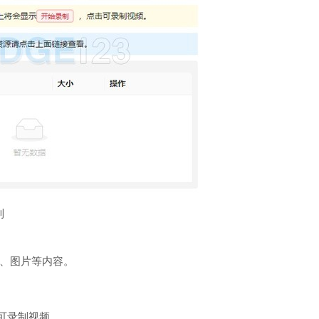
制
频、图片等内容。
可录制视频。