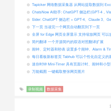
Tapicker 网络数据采集器 从网站提取数据到 Exce
ChatsNow AI助手: ChatGPT 侧边栏(GPT-4，Vi
Sider: ChatGPT 侧边栏 + GPT-4、Claude 3、G
下一页 当读完一个网页自动翻页到下一页
全屏 for Edge 网页全屏显示 支持缩放网页 可以
简约翻译 一个开源简约的双语对照翻译扩展
闹钟、定时器和秒表 设置多个闹钟、Alarm & Timer
每日看板新标签页 Tabhub 可以个性化自定义
迷你时钟 Mini-Timer 具有页面计时、闹钟和
万能截图 一键截取整张网页图片
录制视频
数据采集