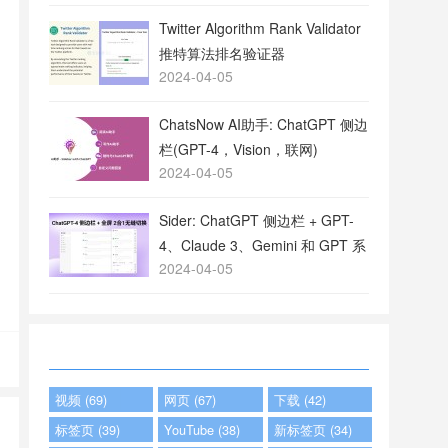
Twitter Algorithm Rank Validator
推特算法排名验证器
2024-04-05
ChatsNow AI助手: ChatGPT 侧边
栏(GPT-4，Vision，联网)
2024-04-05
Sider: ChatGPT 侧边栏 + GPT-
4、Claude 3、Gemini 和 GPT 系
2024-04-05
列
视频 (69)
网页 (67)
下载 (42)
标签页 (39)
YouTube (38)
新标签页 (34)