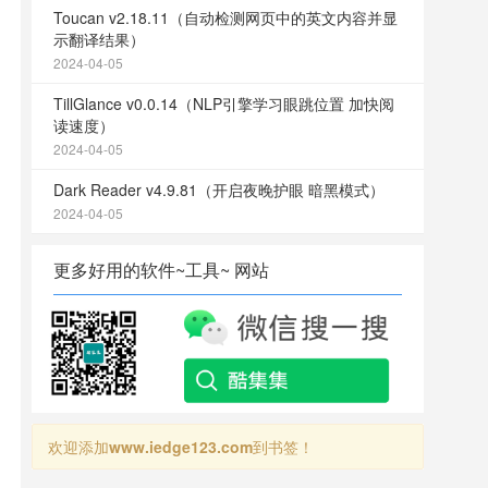
Toucan v2.18.11（自动检测网页中的英文内容并显
示翻译结果）
2024-04-05
TillGlance v0.0.14（NLP引擎学习眼跳位置 加快阅
读速度）
2024-04-05
Dark Reader v4.9.81（开启夜晚护眼 暗黑模式）
2024-04-05
更多好用的软件~工具~ 网站
欢迎添加
www.iedge123.com
到书签！