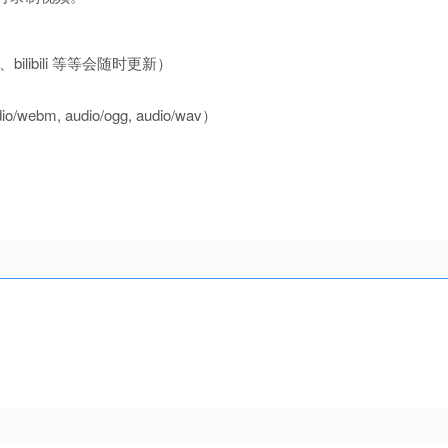
ibili 等等会随时更新）
webm, audio/ogg, audio/wav）