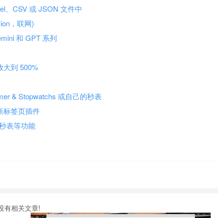
l、CSV 或 JSON 文件中
sion，联网)
emini 和 GPT 系列
放大到 500%
 & Stopwatchs 或自己的秒表
的新标签页插件
小型秒表等功能
没有相关文章!