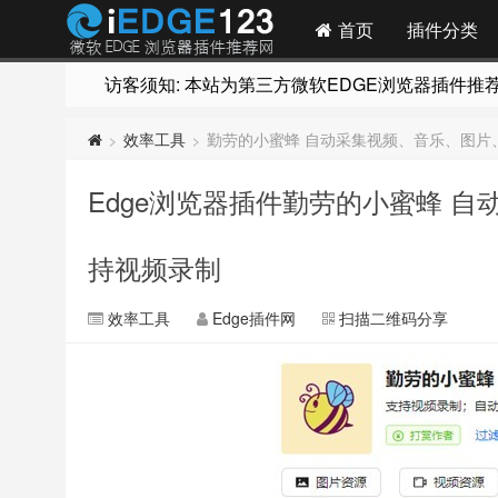
首页
插件分类
访客须知: 本站为第三方微软EDGE浏览器插件推荐网站
效率工具
勤劳的小蜜蜂 自动采集视频、音乐、图片
>
>
Edge浏览器插件勤劳的小蜜蜂 
持视频录制
效率工具
Edge插件网
扫描二维码分享