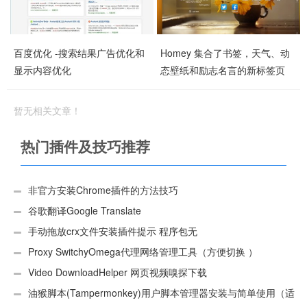
百度优化 -搜索结果广告优化和
Homey 集合了书签，天气、动
显示内容优化
态壁纸和励志名言的新标签页
插件
暂无相关文章！
热门插件及技巧推荐
非官方安装Chrome插件的方法技巧
谷歌翻译Google Translate
手动拖放crx文件安装插件提示 程序包无
效:“CEX_HEADER_INVALID”的解决办法
Proxy SwitchyOmega代理网络管理工具（方便切换 ）
Video DownloadHelper 网页视频嗅探下载
油猴脚本(Tampermonkey)用户脚本管理器安装与简单使用（适