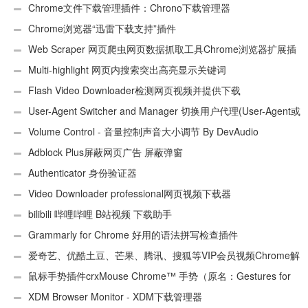
Chrome文件下载管理插件：Chrono下载管理器
Chrome浏览器“迅雷下载支持”插件
Web Scraper 网页爬虫网页数据抓取工具Chrome浏览器扩展插
件
Multi-highlight 网页内搜索突出高亮显示关键词
Flash Video Downloader检测网页视频并提供下载
User-Agent Switcher and Manager 切换用户代理(User-Agent或
UA)
Volume Control - 音量控制声音大小调节 By DevAudio
Adblock Plus屏蔽网页广告 屏蔽弹窗
Authenticator 身份验证器
Video Downloader professional网页视频下载器
bilibili 哔哩哔哩 B站视频 下载助手
Grammarly for Chrome 好用的语法拼写检查插件
爱奇艺、优酷土豆、芒果、腾讯、搜狐等VIP会员视频Chrome解
析工具
鼠标手势插件crxMouse Chrome™ 手势（原名：Gestures for
Chrome(TM)汉化版）
XDM Browser Monitor - XDM下载管理器