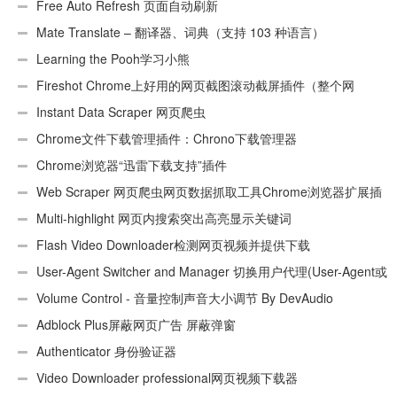
Free Auto Refresh 页面自动刷新
Mate Translate – 翻译器、词典（支持 103 种语言）
Learning the Pooh学习小熊
Fireshot Chrome上好用的网页截图滚动截屏插件（整个网
页）
Instant Data Scraper 网页爬虫
Chrome文件下载管理插件：Chrono下载管理器
Chrome浏览器“迅雷下载支持”插件
Web Scraper 网页爬虫网页数据抓取工具Chrome浏览器扩展插
件
Multi-highlight 网页内搜索突出高亮显示关键词
Flash Video Downloader检测网页视频并提供下载
User-Agent Switcher and Manager 切换用户代理(User-Agent或
UA)
Volume Control - 音量控制声音大小调节 By DevAudio
Adblock Plus屏蔽网页广告 屏蔽弹窗
Authenticator 身份验证器
Video Downloader professional网页视频下载器