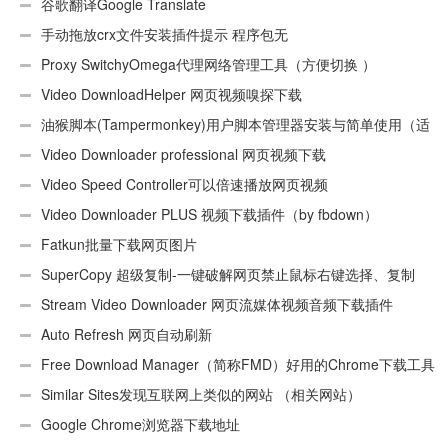
谷歌翻译Google Translate
手动拖放crx文件安装插件提示 程序包无
效:“CEX_HEADER_INVALID”的解决办法
Proxy SwitchyOmega代理网络管理工具（方便切换 ）
Video DownloadHelper 网页视频嗅探下载
油猴脚本(Tampermonkey)用户脚本管理器安装与简单使用（适
用Android）
Video Downloader professional 网页视频下载
Video Speed Controller可以倍速播放网页视频
Video Downloader PLUS 视频下载插件（by fbdown）
Fatkun批量下载网页图片
SuperCopy 超级复制-一键破解网页禁止鼠标右键选择、复制
Stream Video Downloader 网页流媒体视频音频下载插件
Auto Refresh 网页自动刷新
Free Download Manager（简称FMD）好用的Chrome下载工具
插件
Similar Sites发现互联网上类似的网站 （相关网站）
Google Chrome浏览器下载地址