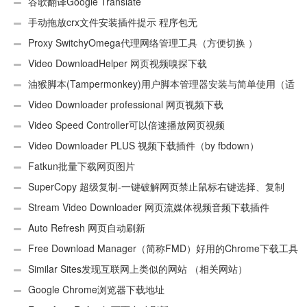
谷歌翻译Google Translate
手动拖放crx文件安装插件提示 程序包无
效:“CEX_HEADER_INVALID”的解决办法
Proxy SwitchyOmega代理网络管理工具（方便切换 ）
Video DownloadHelper 网页视频嗅探下载
油猴脚本(Tampermonkey)用户脚本管理器安装与简单使用（适
用Android）
Video Downloader professional 网页视频下载
Video Speed Controller可以倍速播放网页视频
Video Downloader PLUS 视频下载插件（by fbdown）
Fatkun批量下载网页图片
SuperCopy 超级复制-一键破解网页禁止鼠标右键选择、复制
Stream Video Downloader 网页流媒体视频音频下载插件
Auto Refresh 网页自动刷新
Free Download Manager（简称FMD）好用的Chrome下载工具
插件
Similar Sites发现互联网上类似的网站 （相关网站）
Google Chrome浏览器下载地址