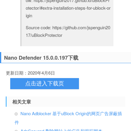
ow: https://jspenguin2017.github.io/uBlockPr
otector/#extra-installation-steps-for-ublock-or
igin
Source code: https://github.com/jspenguin20
17/uBlockProtector
Nano Defender 15.0.0.197下载
更新日期：2020年4月6日
点击进入下载页
相关文章
Nano Adblocker 基于uBlock Origin的网页广告屏蔽插
件
AdsSecured 删除网站上的广告和跟踪脚本