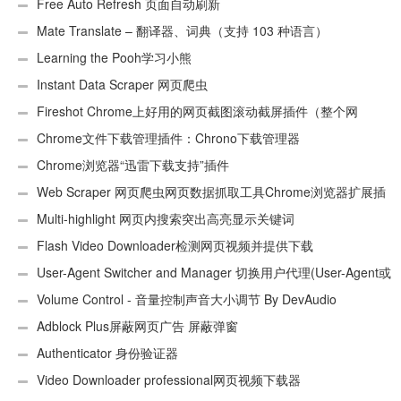
Free Auto Refresh 页面自动刷新
Mate Translate – 翻译器、词典（支持 103 种语言）
Learning the Pooh学习小熊
Instant Data Scraper 网页爬虫
Fireshot Chrome上好用的网页截图滚动截屏插件（整个网
页）
Chrome文件下载管理插件：Chrono下载管理器
Chrome浏览器“迅雷下载支持”插件
Web Scraper 网页爬虫网页数据抓取工具Chrome浏览器扩展插
件
Multi-highlight 网页内搜索突出高亮显示关键词
Flash Video Downloader检测网页视频并提供下载
User-Agent Switcher and Manager 切换用户代理(User-Agent或
UA)
Volume Control - 音量控制声音大小调节 By DevAudio
Adblock Plus屏蔽网页广告 屏蔽弹窗
Authenticator 身份验证器
Video Downloader professional网页视频下载器