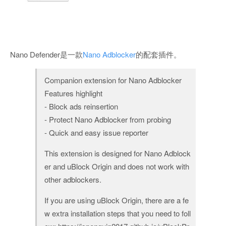
Nano Defender是一款
Nano Adblocker
的配套插件。
Companion extension for Nano Adblocker
Features highlight
- Block ads reinsertion
- Protect Nano Adblocker from probing
- Quick and easy issue reporter
This extension is designed for Nano Adblock
er and uBlock Origin and does not work with
other adblockers.
If you are using uBlock Origin, there are a fe
w extra installation steps that you need to foll