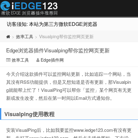
访客须知: 本站为第三方微软EDGE浏览器插件推荐网站，非Micr
效率工具
Visualping帮你监控网页更新
>
>
Edge浏览器插件Visualping帮你监控网页更新
效率工具
Edge插件网
今天介绍这款插件可以监控网站更新，比如追踪一个网站，当
其没有RSS功能提供，但是又想知道是否有更新，那Visualpin
g就能帮上忙了！VisualPing可以帮你「监控」某个网页有无更
新或发生改变，然后在第一时间以Email方式通知你。
Visualping使用教程
安装VisualPing后，比如我要监控www.iedge123.com有没有更
新，先打开www.iedge123.com，然后点击插件图标，下方设