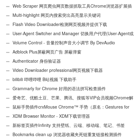
Web Scraper 网页爬虫网页数据抓取工具Chrome浏览器扩展插
件
Multi-highlight 网页内搜索突出高亮显示关键词
Flash Video Downloader检测网页视频并提供下载
User-Agent Switcher and Manager 切换用户代理(User-Agent或
UA)
Volume Control - 音量控制声音大小调节 By DevAudio
Adblock Plus屏蔽网页广告 屏蔽弹窗
Authenticator 身份验证器
Video Downloader professional网页视频下载器
bilibili 哔哩哔哩 B站视频 下载助手
Grammarly for Chrome 好用的语法拼写检查插件
爱奇艺、优酷土豆、芒果、腾讯、搜狐等VIP会员视频Chrome解
析工具
鼠标手势插件crxMouse Chrome™ 手势（原名：Gestures for
Chrome(TM)汉化版）
XDM Browser Monitor - XDM下载管理器
新标签页插件Infinity 支持壁纸、云端、移动端、笔记、书签
Bookmarks clean up 浏览器收藏夹死链重复链接检测插件