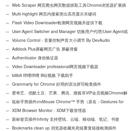
Web Scraper 网页爬虫网页数据抓取工具Chrome浏览器扩展插
件
Multi-highlight 网页内搜索突出高亮显示关键词
Flash Video Downloader检测网页视频并提供下载
User-Agent Switcher and Manager 切换用户代理(User-Agent或
UA)
Volume Control - 音量控制声音大小调节 By DevAudio
Adblock Plus屏蔽网页广告 屏蔽弹窗
Authenticator 身份验证器
Video Downloader professional网页视频下载器
bilibili 哔哩哔哩 B站视频 下载助手
Grammarly for Chrome 好用的语法拼写检查插件
爱奇艺、优酷土豆、芒果、腾讯、搜狐等VIP会员视频Chrome解
析工具
鼠标手势插件crxMouse Chrome™ 手势（原名：Gestures for
Chrome(TM)汉化版）
XDM Browser Monitor - XDM下载管理器
新标签页插件Infinity 支持壁纸、云端、移动端、笔记、书签
Bookmarks clean up 浏览器收藏夹死链重复链接检测插件