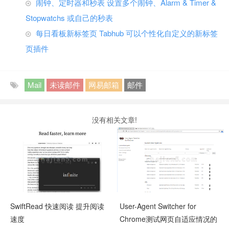
闹钟、定时器和秒表 设置多个闹钟、Alarm & Timer &
Stopwatchs 或自己的秒表
每日看板新标签页 Tabhub 可以个性化自定义的新标签
页插件
Mail
未读邮件
网易邮箱
邮件
没有相关文章!
SwiftRead 快速阅读 提升阅读
User-Agent Switcher for
速度
Chrome测试网页自适应情况的