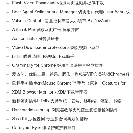
Flash Video Downloader检测网页视频并提供下载
User-Agent Switcher and Manager 切换用户代理(User-Agent或
UA)
Volume Control - 音量控制声音大小调节 By DevAudio
Adblock Plus屏蔽网页广告 屏蔽弹窗
Authenticator 身份验证器
Video Downloader professional网页视频下载器
bilibili 哔哩哔哩 B站视频 下载助手
Grammarly for Chrome 好用的语法拼写检查插件
爱奇艺、优酷土豆、芒果、腾讯、搜狐等VIP会员视频Chrome解
析工具
鼠标手势插件crxMouse Chrome™ 手势（原名：Gestures for
Chrome(TM)汉化版）
XDM Browser Monitor - XDM下载管理器
新标签页插件Infinity 支持壁纸、云端、移动端、笔记、书签
Bookmarks clean up 浏览器收藏夹死链重复链接检测插件
Saladict 沙拉查词-专业聚合词典划词翻译
Care your Eyes 眼睛护航护眼插件