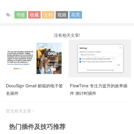
书签
收藏
文档
视频
高亮
没有相关文章!
DocuSign Gmail 邮箱的电子签
FlowTime 专注力提升的效率插
名插件
件 倒计时插件
暂无相关文章！
热门插件及技巧推荐