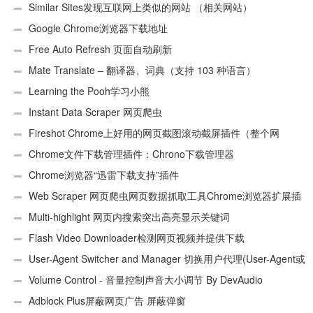
插件
Similar Sites发现互联网上类似的网站 （相关网站）
Google Chrome浏览器下载地址
Free Auto Refresh 页面自动刷新
Mate Translate – 翻译器、词典（支持 103 种语言）
Learning the Pooh学习小熊
Instant Data Scraper 网页爬虫
Fireshot Chrome上好用的网页截图滚动截屏插件（整个网
页）
Chrome文件下载管理插件：Chrono下载管理器
Chrome浏览器“迅雷下载支持”插件
Web Scraper 网页爬虫网页数据抓取工具Chrome浏览器扩展插
件
Multi-highlight 网页内搜索突出高亮显示关键词
Flash Video Downloader检测网页视频并提供下载
User-Agent Switcher and Manager 切换用户代理(User-Agent或
UA)
Volume Control - 音量控制声音大小调节 By DevAudio
Adblock Plus屏蔽网页广告 屏蔽弹窗