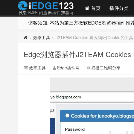
首页
插件分类
访客须知: 本站为第三方微软EDGE浏览器插件推荐网站
效率工具
J2TEAM Cookies 导入/导出Cookie的工具
>
>
Edge浏览器插件J2TEAM Cookie
效率工具
Edge插件网
扫描二维码分享