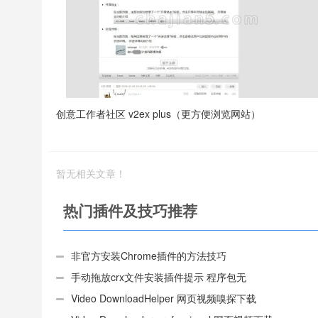
创意工作者社区 v2ex plus（更方便浏览网站）
暂无相关文章！
热门插件及技巧推荐
非官方安装Chrome插件的方法技巧
手动拖放crx文件安装插件提示 程序包无
效:“CEX_HEADER_INVALID”的解决办法
Video DownloadHelper 网页视频嗅探下载