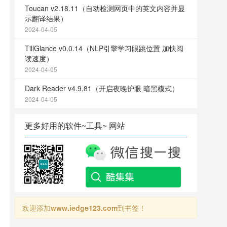
Toucan v2.18.11（自动检测网页中的英文内容并显
示翻译结果）
2024-04-05
TillGlance v0.0.14（NLP引擎学习眼跳位置 加快阅
读速度）
2024-04-05
Dark Reader v4.9.81（开启夜晚护眼 暗黑模式）
2024-04-05
更多好用的软件~工具~ 网站
欢迎添加
www.iedge123.com
到书签！