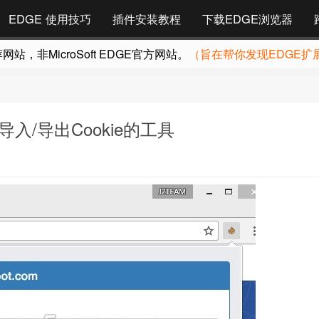
EDGE 使用技巧
插件安装教程
下载EDGE浏览器
，非MicroSoft EDGE官方网站。
（旨在帮你发现EDGE扩
s 导入/导出Cookie的工具