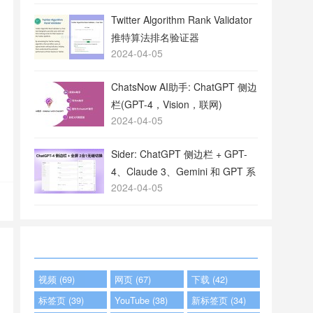
Twitter Algorithm Rank Validator
推特算法排名验证器
2024-04-05
ChatsNow AI助手: ChatGPT 侧边
栏(GPT-4，Vision，联网)
2024-04-05
Sider: ChatGPT 侧边栏 + GPT-
4、Claude 3、Gemini 和 GPT 系
2024-04-05
列
视频 (69)
网页 (67)
下载 (42)
标签页 (39)
YouTube (38)
新标签页 (34)