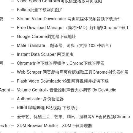
（适用Android）
Video Speed Controller可以倍速播放网页视频
Fatkun批量下载网页图片
、复
Stream Video Downloader 网页流媒体视频音频下载插件
Free Download Manager（简称FMD）好用的Chrome下载工
具插件
Google Chrome浏览器下载地址
Mate Translate – 翻译器、词典（支持 103 种语言）
Instant Data Scraper 网页爬虫
个网
Chrome文件下载管理插件：Chrono下载管理器
Web Scraper 网页爬虫网页数据抓取工具Chrome浏览器扩展
插件
Flash Video Downloader检测网页视频并提供下载
Agent
Volume Control - 音量控制声音大小调节 By DevAudio
Authenticator 身份验证器
bilibili 哔哩哔哩 B站视频 下载助手
爱奇艺、优酷土豆、芒果、腾讯、搜狐等VIP会员视频Chrome
 for
解析工具
XDM Browser Monitor - XDM下载管理器