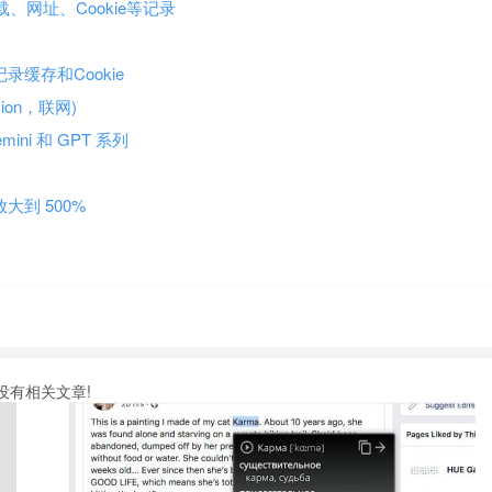
下载、网址、Cookie等记录
历史记录缓存和Cookie
sion，联网)
emini 和 GPT 系列
放大到 500%
没有相关文章!