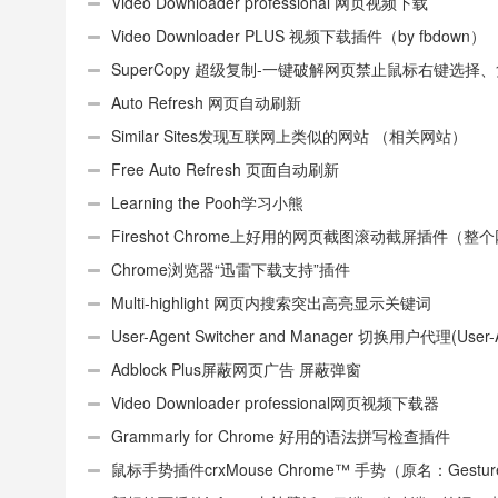
Video Downloader professional 网页视频下载
Video Downloader PLUS 视频下载插件（by fbdown）
SuperCopy 超级复制-一键破解网页禁止鼠标右键选择
制
Auto Refresh 网页自动刷新
Similar Sites发现互联网上类似的网站 （相关网站）
Free Auto Refresh 页面自动刷新
Learning the Pooh学习小熊
Fireshot Chrome上好用的网页截图滚动截屏插件（整
页）
Chrome浏览器“迅雷下载支持”插件
Multi-highlight 网页内搜索突出高亮显示关键词
User-Agent Switcher and Manager 切换用户代理(User-
或UA)
Adblock Plus屏蔽网页广告 屏蔽弹窗
Video Downloader professional网页视频下载器
Grammarly for Chrome 好用的语法拼写检查插件
鼠标手势插件crxMouse Chrome™ 手势（原名：Gestures