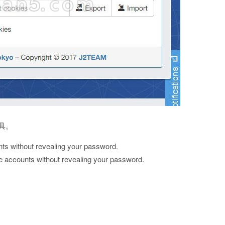
工具。
nts without revealing your password.
ne accounts without revealing your password.