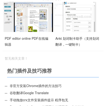
PDF editor online PDF在线编
Anki 划词制卡助手（支持划词
辑器
翻译，一键制卡）
暂无相关文章！
热门插件及技巧推荐
非官方安装Chrome插件的方法技巧
谷歌翻译Google Translate
手动拖放crx文件安装插件提示 程序包无