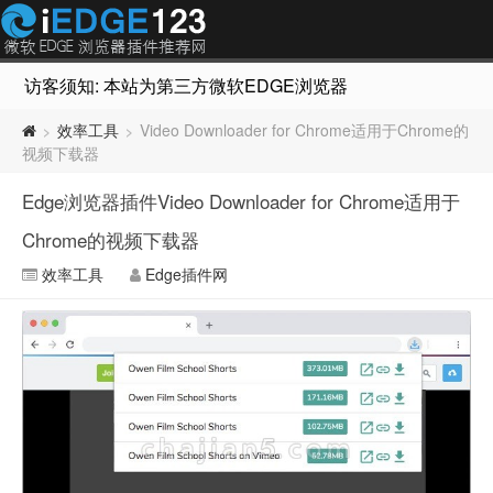
访客须知: 本站为第三方微软EDGE浏览器插件推荐网站，非Micr
效率工具
Video Downloader for Chrome适用于Chrome的
>
>
视频下载器
Edge浏览器插件Video Downloader for Chrome适用于
Chrome的视频下载器
效率工具
Edge插件网