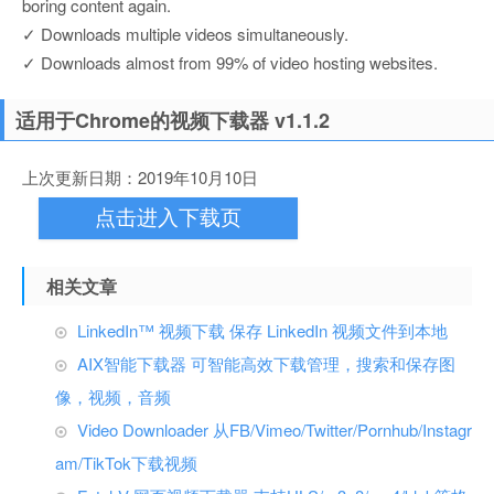
boring content again.
✓ Downloads multiple videos simultaneously.
✓ Downloads almost from 99% of video hosting websites.
适用于Chrome的视频下载器 v1.1.2
上次更新日期：2019年10月10日
点击进入下载页
相关文章
LinkedIn™ 视频下载 保存 LinkedIn 视频文件到本地
AIX智能下载器 可智能高效下载管理，搜索和保存图
像，视频，音频
Video Downloader 从FB/Vimeo/Twitter/Pornhub/Instagr
am/TikTok下载视频