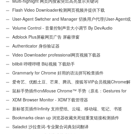
件
Multi-highlight 网页内搜索突出高亮显示关键词
Flash Video Downloader检测网页视频并提供下载
User-Agent Switcher and Manager 切换用户代理(User-Agent或
UA)
Volume Control - 音量控制声音大小调节 By DevAudio
Adblock Plus屏蔽网页广告 屏蔽弹窗
Authenticator 身份验证器
Video Downloader professional网页视频下载器
bilibili 哔哩哔哩 B站视频 下载助手
Grammarly for Chrome 好用的语法拼写检查插件
爱奇艺、优酷土豆、芒果、腾讯、搜狐等VIP会员视频Chrome解
析工具
鼠标手势插件crxMouse Chrome™ 手势（原名：Gestures for
Chrome(TM)汉化版）
XDM Browser Monitor - XDM下载管理器
新标签页插件Infinity 支持壁纸、云端、移动端、笔记、书签
Bookmarks clean up 浏览器收藏夹死链重复链接检测插件
Saladict 沙拉查词-专业聚合词典划词翻译