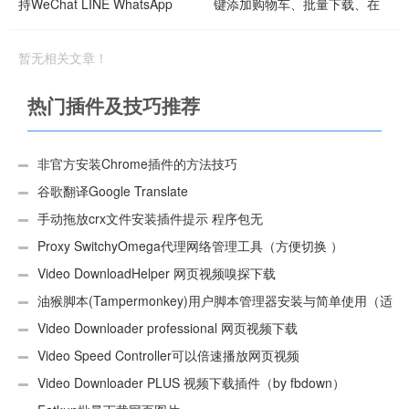
持WeChat LINE WhatsApp
键添加购物车、批量下载、在
Telegram FB Messenge等
线批量改色、一键复制等功能
暂无相关文章！
热门插件及技巧推荐
非官方安装Chrome插件的方法技巧
谷歌翻译Google Translate
手动拖放crx文件安装插件提示 程序包无
效:“CEX_HEADER_INVALID”的解决办法
Proxy SwitchyOmega代理网络管理工具（方便切换 ）
Video DownloadHelper 网页视频嗅探下载
油猴脚本(Tampermonkey)用户脚本管理器安装与简单使用（适
用Android）
Video Downloader professional 网页视频下载
Video Speed Controller可以倍速播放网页视频
Video Downloader PLUS 视频下载插件（by fbdown）