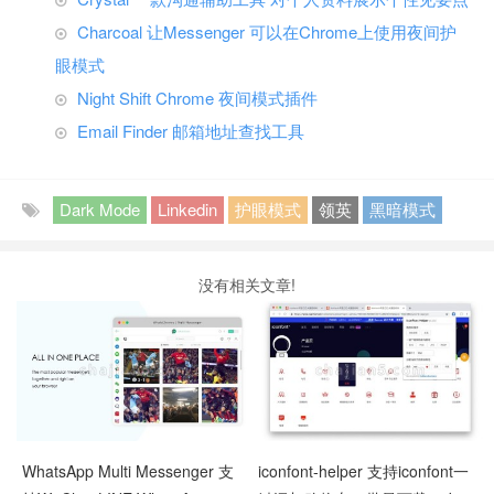
Charcoal 让Messenger 可以在Chrome上使用夜间护
眼模式
Night Shift Chrome 夜间模式插件
Email Finder 邮箱地址查找工具
Dark Mode
Linkedin
护眼模式
领英
黑暗模式
没有相关文章!
WhatsApp Multi Messenger 支
iconfont-helper 支持iconfont一