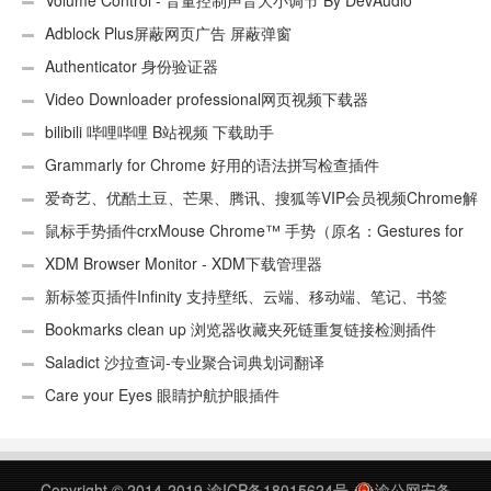
UA)
Volume Control - 音量控制声音大小调节 By DevAudio
Adblock Plus屏蔽网页广告 屏蔽弹窗
Authenticator 身份验证器
Video Downloader professional网页视频下载器
bilibili 哔哩哔哩 B站视频 下载助手
Grammarly for Chrome 好用的语法拼写检查插件
爱奇艺、优酷土豆、芒果、腾讯、搜狐等VIP会员视频Chrome解
析工具
鼠标手势插件crxMouse Chrome™ 手势（原名：Gestures for
Chrome(TM)汉化版）
XDM Browser Monitor - XDM下载管理器
新标签页插件Infinity 支持壁纸、云端、移动端、笔记、书签
Bookmarks clean up 浏览器收藏夹死链重复链接检测插件
Saladict 沙拉查词-专业聚合词典划词翻译
Care your Eyes 眼睛护航护眼插件
Copyright © 2014-2019
渝ICP备18015624号
渝公网安备