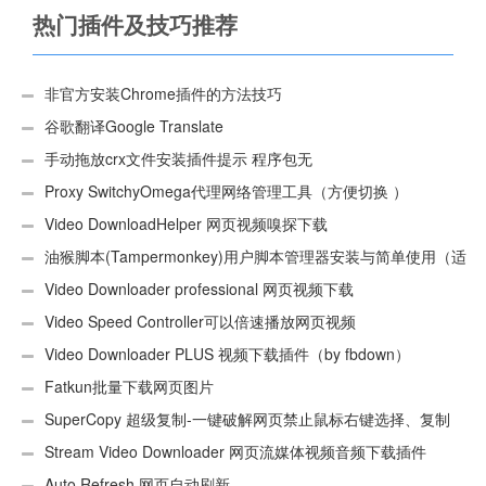
热门插件及技巧推荐
非官方安装Chrome插件的方法技巧
谷歌翻译Google Translate
手动拖放crx文件安装插件提示 程序包无
效:“CEX_HEADER_INVALID”的解决办法
Proxy SwitchyOmega代理网络管理工具（方便切换 ）
Video DownloadHelper 网页视频嗅探下载
油猴脚本(Tampermonkey)用户脚本管理器安装与简单使用（适
用Android）
Video Downloader professional 网页视频下载
Video Speed Controller可以倍速播放网页视频
Video Downloader PLUS 视频下载插件（by fbdown）
Fatkun批量下载网页图片
SuperCopy 超级复制-一键破解网页禁止鼠标右键选择、复制
Stream Video Downloader 网页流媒体视频音频下载插件
Auto Refresh 网页自动刷新