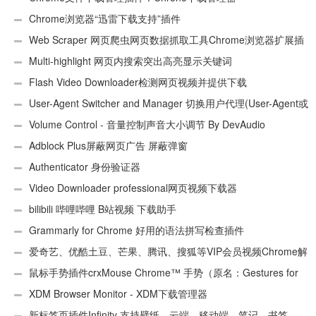
Chrome浏览器“迅雷下载支持”插件
Web Scraper 网页爬虫网页数据抓取工具Chrome浏览器扩展插
件
Multi-highlight 网页内搜索突出高亮显示关键词
Flash Video Downloader检测网页视频并提供下载
User-Agent Switcher and Manager 切换用户代理(User-Agent或
UA)
Volume Control - 音量控制声音大小调节 By DevAudio
Adblock Plus屏蔽网页广告 屏蔽弹窗
Authenticator 身份验证器
Video Downloader professional网页视频下载器
bilibili 哔哩哔哩 B站视频 下载助手
Grammarly for Chrome 好用的语法拼写检查插件
爱奇艺、优酷土豆、芒果、腾讯、搜狐等VIP会员视频Chrome解
析工具
鼠标手势插件crxMouse Chrome™ 手势（原名：Gestures for
Chrome(TM)汉化版）
XDM Browser Monitor - XDM下载管理器
新标签页插件Infinity 支持壁纸、云端、移动端、笔记、书签