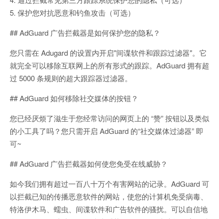
5. 保护您对抗恶意和钓鱼攻击（可选）
## AdGuard 广告拦截器是如何保护您的隐私？
您只需在 Adugard 的设置内开启"间谍软件和跟踪过滤器"。它
就完全可以移除互联网上的所有形式的跟踪。AdGuard 拥有超
过 5000 条规则的超大跟踪器过滤器。
## AdGuard 如何移除社交媒体的按钮？
您已经厌烦了滋生于您经常访问的网页上的 “赞” 按钮以及类似
的小工具了吗？您只需开启 AdGuard 的“社交媒体过滤器” 即
可~
## AdGuard 广告拦截器如何使您免受在线威胁？
如今我们拥有超过一百八十万个有害网站的记录。AdGuard 可
以拦截已知的传播恶意软件的网站，使您的计算机免受病毒、
特洛伊木马、蠕虫、间谍软件和广告软件的骚扰。可以自信地