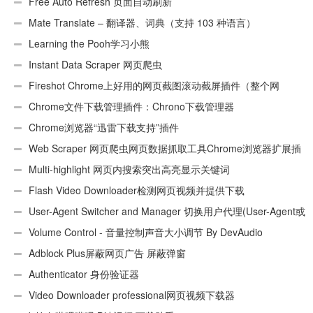
Free Auto Refresh 页面自动刷新
Mate Translate – 翻译器、词典（支持 103 种语言）
Learning the Pooh学习小熊
Instant Data Scraper 网页爬虫
Fireshot Chrome上好用的网页截图滚动截屏插件（整个网
页）
Chrome文件下载管理插件：Chrono下载管理器
Chrome浏览器“迅雷下载支持”插件
Web Scraper 网页爬虫网页数据抓取工具Chrome浏览器扩展插
件
Multi-highlight 网页内搜索突出高亮显示关键词
Flash Video Downloader检测网页视频并提供下载
User-Agent Switcher and Manager 切换用户代理(User-Agent或
UA)
Volume Control - 音量控制声音大小调节 By DevAudio
Adblock Plus屏蔽网页广告 屏蔽弹窗
Authenticator 身份验证器
Video Downloader professional网页视频下载器