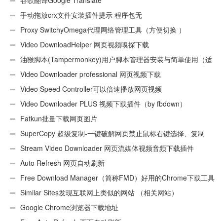
手动拖放crx文件安装插件提示 程序包无
效:“CEX_HEADER_INVALID”的解决办法
Proxy SwitchyOmega代理网络管理工具（方便切换 ）
Video DownloadHelper 网页视频嗅探下载
油猴脚本(Tampermonkey)用户脚本管理器安装与简单使用（适
用Android）
Video Downloader professional 网页视频下载
Video Speed Controller可以倍速播放网页视频
Video Downloader PLUS 视频下载插件（by fbdown）
Fatkun批量下载网页图片
SuperCopy 超级复制-一键破解网页禁止鼠标右键选择、复制
Stream Video Downloader 网页流媒体视频音频下载插件
Auto Refresh 网页自动刷新
Free Download Manager（简称FMD）好用的Chrome下载工具
插件
Similar Sites发现互联网上类似的网站 （相关网站）
Google Chrome浏览器下载地址