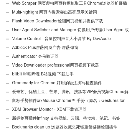
Web Scraper 网页爬虫网页数据抓取工具Chrome浏览器扩展插
件
Multi-highlight 网页内搜索突出高亮显示关键词
Flash Video Downloader检测网页视频并提供下载
User-Agent Switcher and Manager 切换用户代理(User-Agent或
UA)
Volume Control - 音量控制声音大小调节 By DevAudio
Adblock Plus屏蔽网页广告 屏蔽弹窗
Authenticator 身份验证器
Video Downloader professional网页视频下载器
bilibili 哔哩哔哩 B站视频 下载助手
Grammarly for Chrome 好用的语法拼写检查插件
爱奇艺、优酷土豆、芒果、腾讯、搜狐等VIP会员视频Chrome解
析工具
鼠标手势插件crxMouse Chrome™ 手势（原名：Gestures for
Chrome(TM)汉化版）
XDM Browser Monitor - XDM下载管理器
新标签页插件Infinity 支持壁纸、云端、移动端、笔记、书签
Bookmarks clean up 浏览器收藏夹死链重复链接检测插件