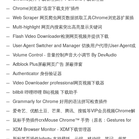
Chrome浏览器“迅雷下载支持”插件
Web Scraper 网页爬虫网页数据抓取工具Chrome浏览器扩展插
件
Multi-highlight 网页内搜索突出高亮显示关键词
Flash Video Downloader检测网页视频并提供下载
User-Agent Switcher and Manager 切换用户代理(User-Agent或
UA)
Volume Control - 音量控制声音大小调节 By DevAudio
Adblock Plus屏蔽网页广告 屏蔽弹窗
Authenticator 身份验证器
Video Downloader professional网页视频下载器
bilibili 哔哩哔哩 B站视频 下载助手
Grammarly for Chrome 好用的语法拼写检查插件
爱奇艺、优酷土豆、芒果、腾讯、搜狐等VIP会员视频Chrome解
析工具
鼠标手势插件crxMouse Chrome™ 手势（原名：Gestures for
Chrome(TM)汉化版）
XDM Browser Monitor - XDM下载管理器
新标签页插件Infinity 支持壁纸、云端、移动端、笔记、书签