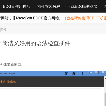
EDGE 使用技巧
插件安装教程
下载EDGE浏览器
，非MicroSoft EDGE官方网站。
（旨在帮你发现EDGE扩
查插件
cker 简洁又好用的语法检查插件
后，会弹出新窗口。