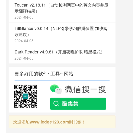
Toucan v2.18.11（自动检测网页中的英文内容并显
示翻译结果）
2024-04-05
TillGlance v0.0.14（NLP引擎学习眼跳位置 加快阅
读速度）
2024-04-05
Dark Reader v4.9.81（开启夜晚护眼 暗黑模式）
2024-04-05
更多好用的软件~工具~ 网站
欢迎添加
www.iedge123.com
到书签！