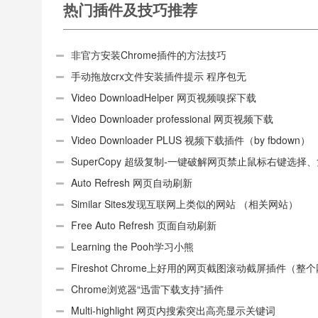
热门插件及技巧推荐
非官方安装Chrome插件的方法技巧
手动拖放crx文件安装插件提示 程序包无
效:“CEX_HEADER_INVALID”的解决办法
Video DownloadHelper 网页视频嗅探下载
Video Downloader professional 网页视频下载
Video Downloader PLUS 视频下载插件（by fbdown）
SuperCopy 超级复制-一键破解网页禁止鼠标右键选择
制
Auto Refresh 网页自动刷新
Similar Sites发现互联网上类似的网站 （相关网站）
Free Auto Refresh 页面自动刷新
Learning the Pooh学习小熊
Fireshot Chrome上好用的网页截图滚动截屏插件（整
页）
Chrome浏览器“迅雷下载支持”插件
Multi-highlight 网页内搜索突出高亮显示关键词