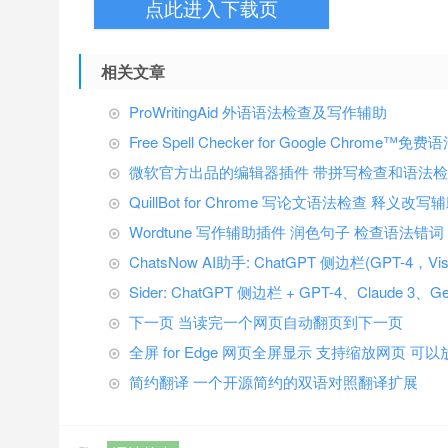
点此进入下载页
相关文章
ProWritingAid 外语语法检查及写作辅助
Free Spell Checker for Google Chrome
微软官方出品的编辑器插件 带拼写检查和语法
QuillBot for Chrome 写论文语法检查 释义改写
Wordtune 写作辅助插件 润色句子 检查语法错词
ChatsNow AI助手: ChatGPT 侧边栏(GPT-4，Vi
Sider: ChatGPT 侧边栏 + GPT-4、Claude 3、G
下一页 当读完一个网页自动翻页到下一页
全屏 for Edge 网页全屏显示 支持缩放网页 可以
简约翻译 一个开源简约的双语对照翻译扩展