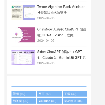
Twitter Algorithm Rank Validator
推特算法排名验证器
2024-04-05
ChatsNow AI助手: ChatGPT 侧边
栏(GPT-4，Vision，联网)
2024-04-05
Sider: ChatGPT 侧边栏 + GPT-
4、Claude 3、Gemini 和 GPT 系
2024-04-05
列
视频 (69)
网页 (67)
下载 (42)
标签页 (39)
YouTube (38)
新标签页 (34)