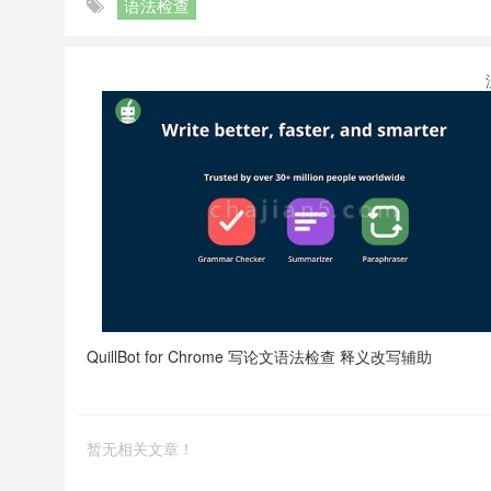
语法检查
QuillBot for Chrome 写论文语法检查 释义改写辅助
暂无相关文章！