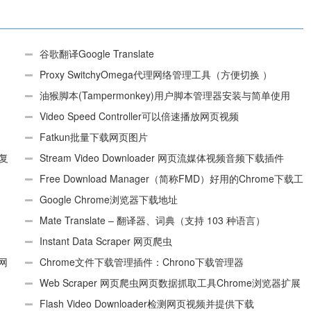
谷歌翻译Google Translate
Proxy SwitchyOmega代理网络管理工具（方便切换 ）
油猴脚本(Tampermonkey)用户脚本管理器安装与简单使用
（适用Android）
Video Speed Controller可以倍速播放网页视频
Fatkun批量下载网页图片
、复
Stream Video Downloader 网页流媒体视频音频下载插件
Free Download Manager（简称FMD）好用的Chrome下载工
具插件
Google Chrome浏览器下载地址
Mate Translate – 翻译器、词典（支持 103 种语言）
Instant Data Scraper 网页爬虫
个网
Chrome文件下载管理插件：Chrono下载管理器
Web Scraper 网页爬虫网页数据抓取工具Chrome浏览器扩展
插件
Flash Video Downloader检测网页视频并提供下载