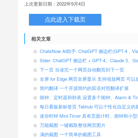
上次更新日期：2022年9月4日
点此进入下载页
相关文章
ChatsNow AI助手: ChatGPT 侧边栏(GPT-4，Vi
Sider: ChatGPT 侧边栏 + GPT-4、Claude 3、G
下一页 当读完一个网页自动翻页到下一页
全屏 for Edge 网页全屏显示 支持缩放网页 可以
简约翻译 一个开源简约的双语对照翻译扩展
闹钟、定时器和秒表 设置多个闹钟、Alarm & Timer
每日看板新标签页 Tabhub 可以个性化自定义
迷你时钟 Mini-Timer 具有页面计时、闹钟和
万能截图 一键截取整张网页图片
满的截图 一个简单的截图工具