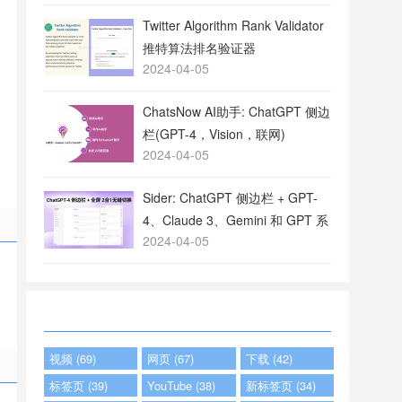
Twitter Algorithm Rank Validator
推特算法排名验证器
2024-04-05
ChatsNow AI助手: ChatGPT 侧边
栏(GPT-4，Vision，联网)
2024-04-05
Sider: ChatGPT 侧边栏 + GPT-
4、Claude 3、Gemini 和 GPT 系
2024-04-05
列
视频 (69)
网页 (67)
下载 (42)
标签页 (39)
YouTube (38)
新标签页 (34)