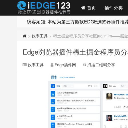
首页
插件分类
访客须知: 本站为第三方微软EDGE浏览器插件推荐网站
效率工具
稀土掘金程序员分享社区juejin.im——掘
>
>
Edge浏览器插件稀土掘金程序员分享社
效率工具
Edge插件网
扫描二维码分享