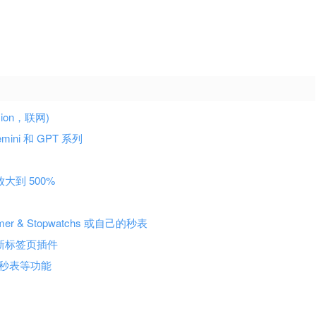
sion，联网)
emini 和 GPT 系列
放大到 500%
 & Stopwatchs 或自己的秒表
的新标签页插件
小型秒表等功能