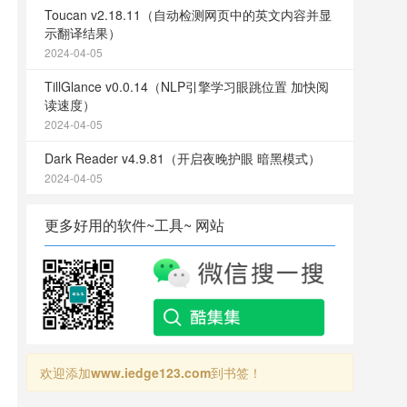
Toucan v2.18.11（自动检测网页中的英文内容并显
示翻译结果）
2024-04-05
TillGlance v0.0.14（NLP引擎学习眼跳位置 加快阅
读速度）
2024-04-05
Dark Reader v4.9.81（开启夜晚护眼 暗黑模式）
2024-04-05
更多好用的软件~工具~ 网站
欢迎添加
www.iedge123.com
到书签！