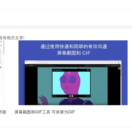
没有相关文章!
及书签
屏幕截图和GIF工具 可录屏为GIF