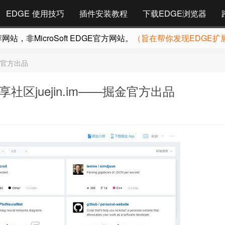
EDGE 使用技巧
插件安装教程
下载EDGE浏览器
，非MicroSoft EDGE官方网站。
（旨在帮你发现EDGE扩
金官方出品
区juejin.im——掘金官方出品