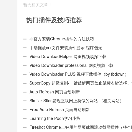
暂无相关文章！
热门插件及技巧推荐
非官方安装Chrome插件的方法技巧
手动拖放crx文件安装插件提示 程序包无
效:“CEX_HEADER_INVALID”的解决办法
Video DownloadHelper 网页视频嗅探下载
Video Downloader professional 网页视频下载
Video Downloader PLUS 视频下载插件（by fbdown）
SuperCopy 超级复制-一键破解网页禁止鼠标右键选择
制
Auto Refresh 网页自动刷新
Similar Sites发现互联网上类似的网站 （相关网站）
Free Auto Refresh 页面自动刷新
Learning the Pooh学习小熊
Fireshot Chrome上好用的网页截图滚动截屏插件（整