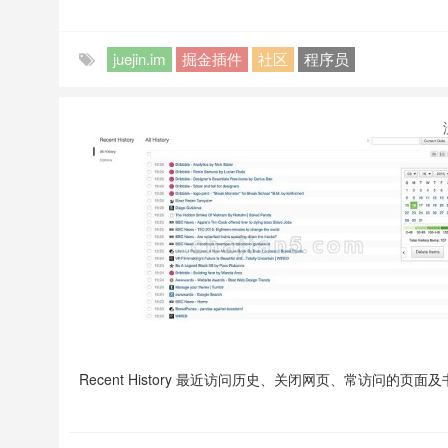
juejin.im
掘金插件
社区
程序员
Recent History 最近访问历史、关闭网页、常访问的页面