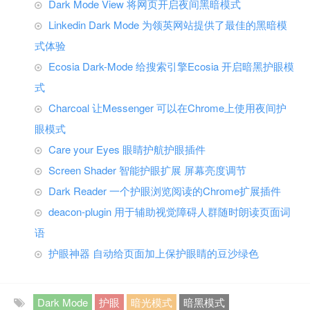
Dark Mode View 将网页开启夜间黑暗模式
Linkedin Dark Mode 为领英网站提供了最佳的黑暗模
式体验
Ecosia Dark-Mode 给搜索引擎Ecosia 开启暗黑护眼模
式
Charcoal 让Messenger 可以在Chrome上使用夜间护
眼模式
Care your Eyes 眼睛护航护眼插件
Screen Shader 智能护眼扩展 屏幕亮度调节
Dark Reader 一个护眼浏览阅读的Chrome扩展插件
deacon-plugin 用于辅助视觉障碍人群随时朗读页面词
语
护眼神器 自动给页面加上保护眼睛的豆沙绿色
Dark Mode
护眼
暗光模式
暗黑模式