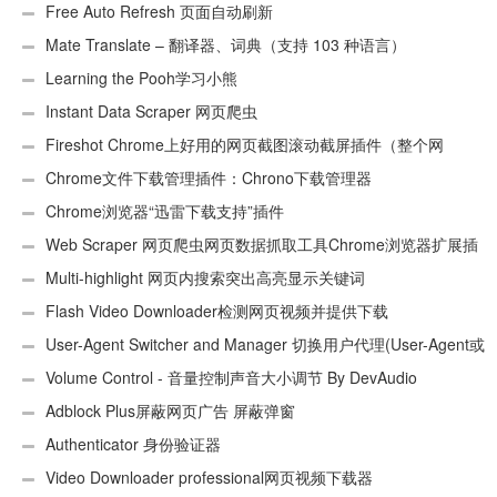
Free Auto Refresh 页面自动刷新
Mate Translate – 翻译器、词典（支持 103 种语言）
Learning the Pooh学习小熊
Instant Data Scraper 网页爬虫
Fireshot Chrome上好用的网页截图滚动截屏插件（整个网
页）
Chrome文件下载管理插件：Chrono下载管理器
Chrome浏览器“迅雷下载支持”插件
Web Scraper 网页爬虫网页数据抓取工具Chrome浏览器扩展插
件
Multi-highlight 网页内搜索突出高亮显示关键词
Flash Video Downloader检测网页视频并提供下载
User-Agent Switcher and Manager 切换用户代理(User-Agent或
UA)
Volume Control - 音量控制声音大小调节 By DevAudio
Adblock Plus屏蔽网页广告 屏蔽弹窗
Authenticator 身份验证器
Video Downloader professional网页视频下载器