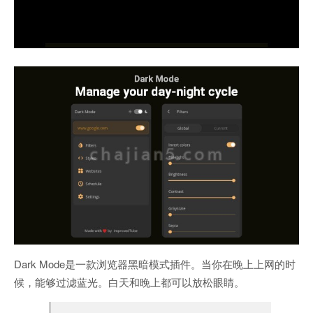
Dark Mode是一款浏览器黑暗模式插件。当你在晚上上网的时
候，能够过滤蓝光。白天和晚上都可以放松眼睛。