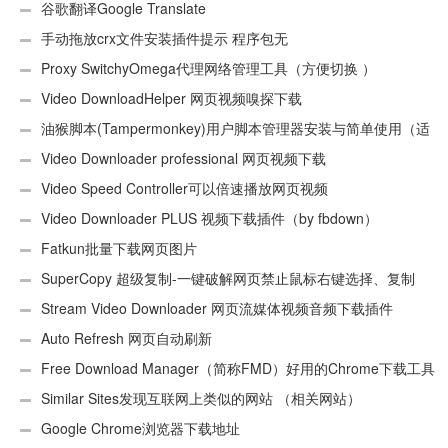
谷歌翻译Google Translate
手动拖放crx文件安装插件提示 程序包无
效:“CEX_HEADER_INVALID”的解决办法
Proxy SwitchyOmega代理网络管理工具（方便切换 ）
Video DownloadHelper 网页视频嗅探下载
油猴脚本(Tampermonkey)用户脚本管理器安装与简单使用（适
用Android）
Video Downloader professional 网页视频下载
Video Speed Controller可以倍速播放网页视频
Video Downloader PLUS 视频下载插件（by fbdown）
Fatkun批量下载网页图片
SuperCopy 超级复制-一键破解网页禁止鼠标右键选择、复制
Stream Video Downloader 网页流媒体视频音频下载插件
Auto Refresh 网页自动刷新
Free Download Manager（简称FMD）好用的Chrome下载工具
插件
Similar Sites发现互联网上类似的网站 （相关网站）
Google Chrome浏览器下载地址