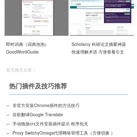
即时词典（词典泡泡）
Scholarcy 科研论文摘要神器
GoodWordGuide
快速理解术语 方便查看引文
暂无相关文章！
热门插件及技巧推荐
非官方安装Chrome插件的方法技巧
谷歌翻译Google Translate
手动拖放crx文件安装插件提示 程序包无
效:“CEX_HEADER_INVALID”的解决办法
Proxy SwitchyOmega代理网络管理工具（方便切换 ）