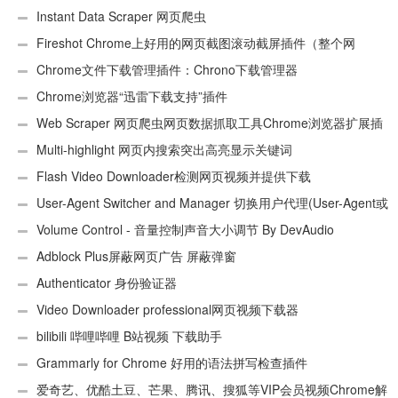
Instant Data Scraper 网页爬虫
Fireshot Chrome上好用的网页截图滚动截屏插件（整个网
页）
Chrome文件下载管理插件：Chrono下载管理器
Chrome浏览器“迅雷下载支持”插件
Web Scraper 网页爬虫网页数据抓取工具Chrome浏览器扩展插
件
Multi-highlight 网页内搜索突出高亮显示关键词
Flash Video Downloader检测网页视频并提供下载
User-Agent Switcher and Manager 切换用户代理(User-Agent或
UA)
Volume Control - 音量控制声音大小调节 By DevAudio
Adblock Plus屏蔽网页广告 屏蔽弹窗
Authenticator 身份验证器
Video Downloader professional网页视频下载器
bilibili 哔哩哔哩 B站视频 下载助手
Grammarly for Chrome 好用的语法拼写检查插件
爱奇艺、优酷土豆、芒果、腾讯、搜狐等VIP会员视频Chrome解